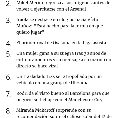
2
Mikel Merino regresa a sus orígenes antes de
volver a ejercitarse con el Arsenal
3
Iraola se deshace en elogios hacia Víctor
Muñoz: "Está hecho para la forma en que
quiero jugar"
4
El primer rival de Osasuna en la Liga asusta
5
Una mujer gana a su suegra tras 30 años de
enfrentamientos y su mensaje a su marido en
directo se hace viral
6
Un trasladado tras ser atropellado por un
vehículo en una granja de Ultzama
7
Rodri da el visto bueno al Barcelona para que
negocie su fichaje con el Manchester City
8
Miranda Makaroff sorprende con su
recomendación sobre el eclipse solar del 12 de