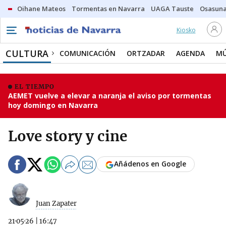
Oihane Mateos
Tormentas en Navarra
UAGA Tauste
Osasuna
Kiosko
CULTURA
COMUNICACIÓN
ORTZADAR
AGENDA
MÚ
EL TIEMPO
AEMET vuelve a elevar a naranja el aviso por tormentas
hoy domingo en Navarra
Love story y cine
Añádenos en Google
Juan Zapater
21·05·26
|
16:47