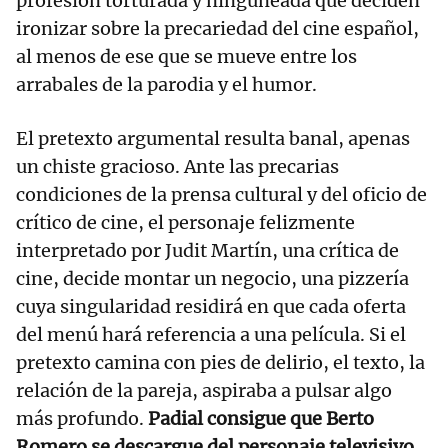
profesión torturada y ninguneada que deciden
ironizar sobre la precariedad del cine español,
al menos de ese que se mueve entre los
arrabales de la parodia y el humor.
El pretexto argumental resulta banal, apenas
un chiste gracioso. Ante las precarias
condiciones de la prensa cultural y del oficio de
crítico de cine, el personaje felizmente
interpretado por Judit Martín, una crítica de
cine, decide montar un negocio, una pizzería
cuya singularidad residirá en que cada oferta
del menú hará referencia a una película. Si el
pretexto camina con pies de delirio, el texto, la
relación de la pareja, aspiraba a pulsar algo
más profundo.
Padial consigue que Berto
Romero se descargue del personaje televisivo