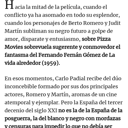
H
acia la mitad de la película, cuando el
conflicto ya ha asomado en todo su esplendor,
cuando los personajes de Berto Romero y Judit
Martín subliman su negro futuro a golpe de
amor, disparate y entusiasmo,
sobre Pizza
Movies sobrevuela sugerente y conmovedor el
fantasma del Fernando Fernán Gómez de La
vida alrededor (1959).
En esos momentos, Carlo Padial recibe del dúo
inconcebible formado por sus dos principales
actores, Romero y Martín, aromas de un cine
atemporal y ejemplar. Pero la España del tercer
decenio del siglo XXI
no es la de la España de la
posguerra, la del blanco y negro con mordazas
y censuras para impedir lo que no debía ser