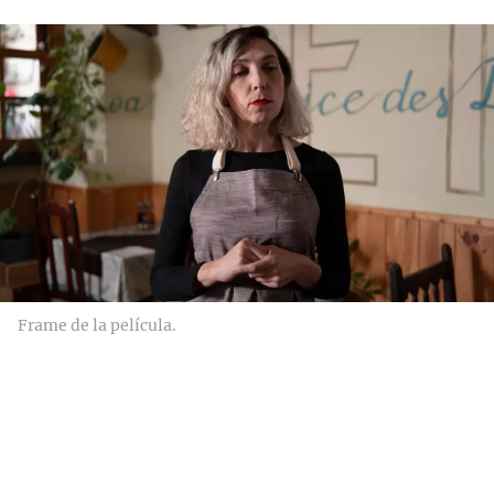
Frame de la película.