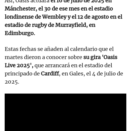
Así, Oasis actuará
el 16 de julio de 2025 en
Mánchester, el 30 de ese mes en el estadio
londinense de Wembley y el 12 de agosto en el
estadio de rugby de Murrayfield, en
Edimburgo.
Estas fechas se añaden al calendario que el
martes dieron a conocer sobre
su gira 'Oasis
Live 2025',
que arrancará en el estadio del
principado de
Cardiff
, en Gales, el 4 de julio de
2025.