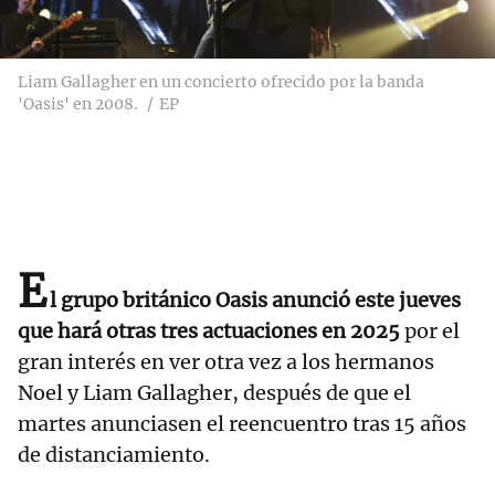
Liam Gallagher en un concierto ofrecido por la banda
'Oasis' en 2008.
EP
E
l grupo británico Oasis anunció este jueves
que hará otras tres actuaciones en 2025
por el
gran interés en ver otra vez a los hermanos
Noel y Liam Gallagher, después de que el
martes anunciasen el reencuentro tras 15 años
de distanciamiento.