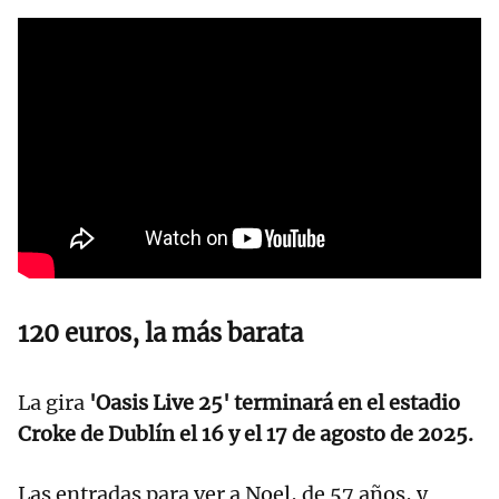
120 euros, la más barata
La gira
'Oasis Live 25' terminará en el estadio
Croke de Dublín el 16 y el 17 de agosto de 2025.
Las entradas para ver a Noel, de 57 años, y