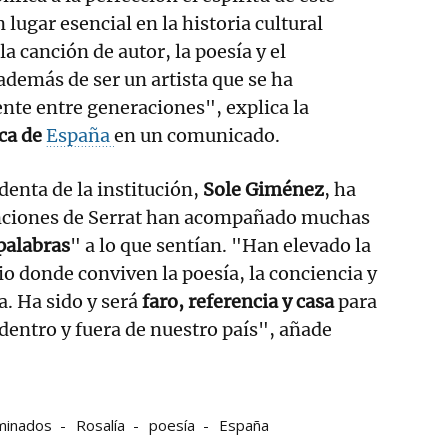
lugar esencial en la historia cultural
a canción de autor, la poesía y el
demás de ser un artista que se ha
nte entre generaciones", explica la
ca de
España
en un comunicado.
identa de la institución,
Sole Giménez
, ha
nciones de Serrat han acompañado muchas
palabras
" a lo que sentían. "Han elevado la
io donde conviven la poesía, la conciencia y
. Ha sido y será
faro, referencia y casa
para
dentro y fuera de nuestro país", añade
inados
Rosalía
poesía
España