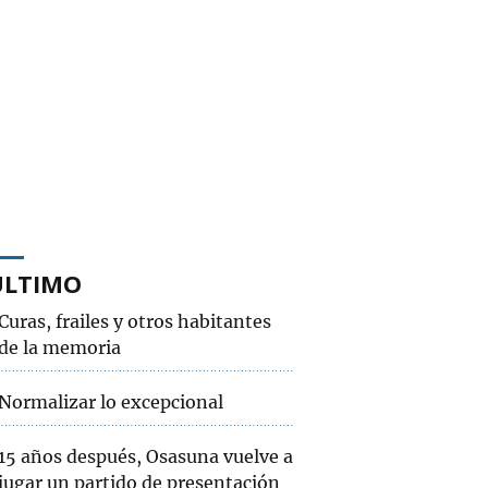
ÚLTIMO
Curas, frailes y otros habitantes
de la memoria
Normalizar lo excepcional
15 años después, Osasuna vuelve a
jugar un partido de presentación