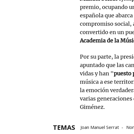
premio, ocupando un 
española que abarca l
compromiso social, a
convertido en un pue
Academia de la Músi
Por su parte, la pres
apuntado que las ca
vidas y han "
puesto 
música a ese territor
la emoción verdadera
varias generaciones 
Giménez.
TEMAS
Joan Manuel Serrat
Nom