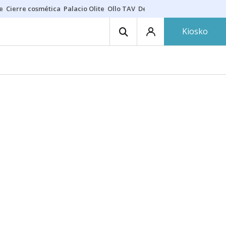
e
Cierre cosmética
Palacio Olite
Ollo TAV
Derrama vecinos
Kiosko