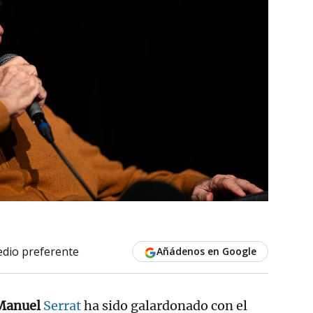
dio preferente
Añádenos en Google
Manuel
Serrat
ha sido galardonado con el