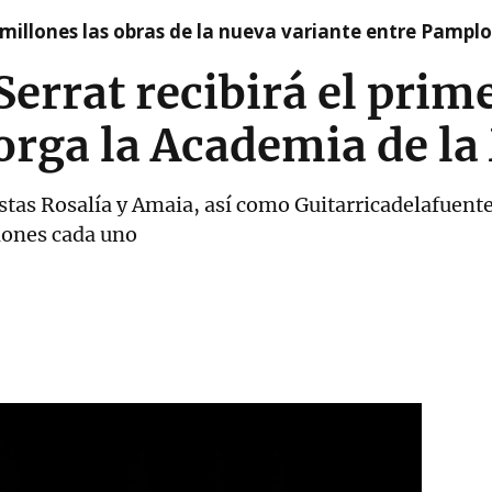
millones las obras de la nueva variante entre Pamplo
errat recibirá el prim
orga la Academia de la
tistas Rosalía y Amaia, así como Guitarricadelafuen
dones cada uno