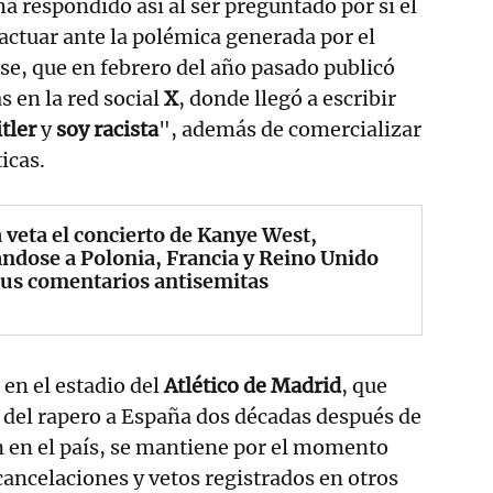
 ha respondido así al ser preguntado por si el
actuar ante la polémica generada por el
se, que en febrero del año pasado publicó
 en la red social
X
, donde llegó a escribir
tler
y
soy racista
", además de comercializar
icas.
 veta el concierto de Kanye West,
dose a Polonia, Francia y Reino Unido
sus comentarios antisemitas
 en el estadio del
Atlético de Madrid
, que
 del rapero a España dos décadas después de
n en el país, se mantiene por el momento
cancelaciones y vetos registrados en otros