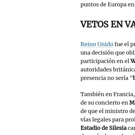
puntos de Europa en
VETOS EN V
Reino Unido
fue el p
una decisión que obl
participación en el
W
autoridades británica
presencia no sería "
También en Francia,
de su concierto en
M
de que el ministro de
vías legales para pro
Estadio de Silesia
can