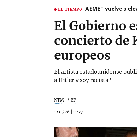
AEMET vuelve a ele
EL TIEMPO
El Gobierno e
concierto de 
europeos
El artista estadounidense publi
a Hitler y soy racista"
NTM
EP
12·05·26
|
11:27