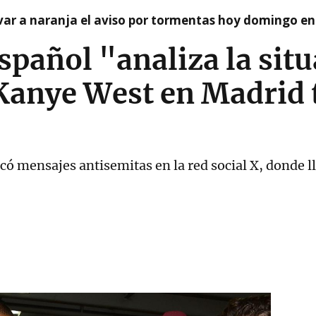
var a naranja el aviso por tormentas hoy domingo e
spañol "analiza la sit
Kanye West en Madrid t
có mensajes antisemitas en la red social X, donde ll