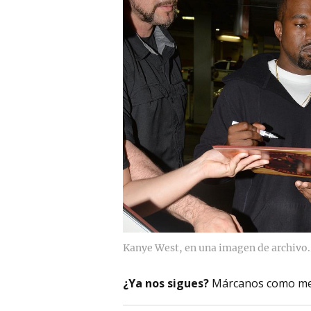
Kanye West, en una imagen de archivo.
¿Ya nos sigues?
Márcanos como me