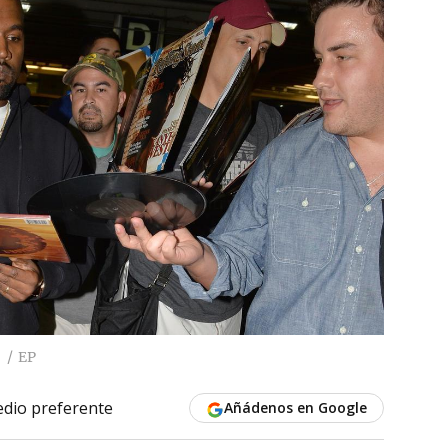
EP
dio preferente
Añádenos en Google