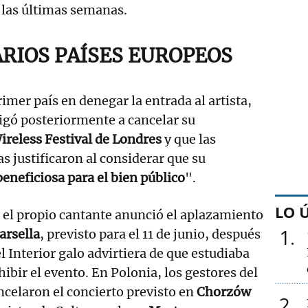
 las últimas semanas.
ARIOS PAÍSES EUROPEOS
rimer país en denegar la entrada al artista,
igó posteriormente a cancelar su
ireless Festival de Londres
y que las
s justificaron al considerar que su
beneficiosa para el bien público
".
LO 
 el propio cantante anunció el aplazamiento
1
arsella
, previsto para el 11 de junio, después
l Interior galo advirtiera de que estudiaba
hibir el evento. En Polonia, los gestores del
celaron el concierto previsto en
Chorzów
2