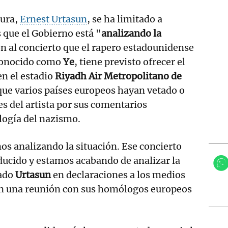
tura,
Ernest Urtasun
, se ha limitado a
 que el Gobierno está "
analizando la
ón al concierto que el rapero estadounidense
conocido como
Ye
, tiene previsto ofrecer el
n el estadio
Riyadh Air Metropolitano de
que varios países europeos hayan vetado o
s del artista por sus comentarios
logía del nazismo.
 analizando la situación. Ese concierto
ducido y estamos acabando de analizar la
lado
Urtasun
en declaraciones a los medios
 en una reunión con sus homólogos europeos