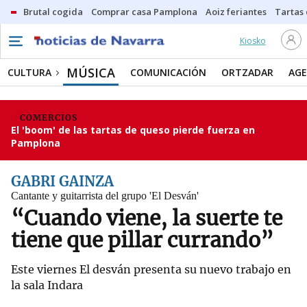
Brutal cogida
Comprar casa Pamplona
Aoiz feriantes
Tartas
Kiosko
MÚSICA
CULTURA
COMUNICACIÓN
ORTZADAR
AG
COMERCIOS
El 'boom' de las tartas de queso pierde fuerza en
Pamplona
GABRI GAINZA
Cantante y guitarrista del grupo 'El Desván'
“Cuando viene, la suerte te
tiene que pillar currando”
Este viernes El desván presenta su nuevo trabajo en
la sala Indara