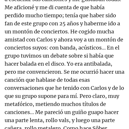
Me aficioné y me di cuenta de que había
perdido mucho tiempo; tenía que haber sido
fan de este grupo con 25 años y haberme ido a
un montón de conciertos. He cogido mucha
amistad con Carlos y ahora voy a un montón de
conciertos suyos: con banda, acústicos… En el
grupo tuvimos un debate sobre si había que
hacer balada en el disco. Yo era antibalada,
pero me convencieron. Se me ocurrió hacer una
canción que hablase de todas esas
conversaciones que he tenido con Carlos y de lo
que su grupo supone para mí. Pero claro, muy
metafórico, metiendo muchos títulos de
canciones… Me pareció un guiño guapo hacer
una parte lenta, rollo vals, y luego una parte
cañera, rollo metalero. Como hace Sôber.