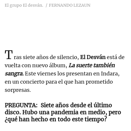
El grupo El desván.
FERNANDO LEZAUN
T
ras siete años de silencio,
El Desván
está de
vuelta con nuevo álbum,
La suerte también
sangra.
Este viernes los presentan en Indara,
en un concierto para el que han prometido
sorpresas.
Siete años desde el último
disco. Hubo una pandemia en medio, pero
¿qué han hecho en todo este tiempo?