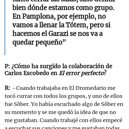
bien dónde estamos como grupo.
En Pamplona, por ejemplo, no
vamos a llenar la Tótem, pero si
hacemos el Garazi se nos va a
quedar pequeño"
¿Cómo ha surgido la colaboración de
Carlos Escobedo en
El error perfecto
?
–Cuando trabajaba en El Dromedario me
tocó currar con todos los grupos, y uno de ellos
fue Sôber. Yo había escuchado algo de Sôber en
su momento y se me quedó la idea de que no
me gustaban. Cuando trabajé con ellos empecé
a escuchar sus canciones y me gustaban todas.