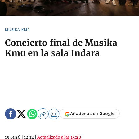
MUSIKA KM0
Concierto final de Musika
Km0 en la sala Indara
Añádenos en Google
19·01·26
|
12:12
|
Actualizado a las 13:28