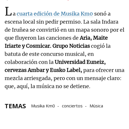
L
a
cuarta edición de Musika Km0
sonó a
escena local sin pedir permiso. La sala Indara
de Iruñea se convirtió en un mapa sonoro por el
que fluyeron las canciones de
Aria, Maite
Iriarte y Cosmicar.
Grupo Noticias
cogió la
batuta de este concurso musical, en
colaboración con la
Universidad Euneiz,
cervezas Ambar y Eusko Label,
para ofrecer una
mezcla arriesgada, pero con un mensaje claro:
que, aquí, la música no se detiene.
TEMAS
Musika Km0
conciertos
Música