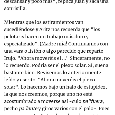
descansar y poco más", replica Juan y saca una
sonrisilla.
Mientras que los estiramientos van
sucediéndose y Aritz nos recuerda que "los
pelotaris hacen un trabajo más duro y
especializado". ¡Madre mía! Continuamos con
una vara o listón o algo parecido que reparte
Irujo. "Ahora moveréis el ..." Sinceramente, no
lo recuerdo. Podría ser el plexo solar. Sí, suena
bastante bien. Revisemos lo anteriormente
leído y escrito. "Ahora moveréis el plexo
solar". Lo hacemos bajo un halo de estupidez,
la que nos creemos, porque uno no está
acostumbrado a moverse así -culo
pa"fuera
,
pecho
pa´lante
y
giros varios con el palo
-
. Pues