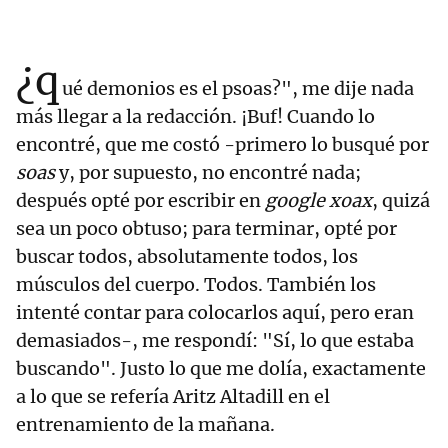
¿q
ué demonios es el psoas?", me dije nada
más llegar a la redacción. ¡Buf! Cuando lo
encontré, que me costó -primero lo busqué por
soas
y, por supuesto, no encontré nada;
después opté por escribir en
google
xoax
, quizá
sea un poco obtuso; para terminar, opté por
buscar todos, absolutamente todos, los
músculos del cuerpo. Todos. También los
intenté contar para colocarlos aquí, pero eran
demasiados-, me respondí: "Sí, lo que estaba
buscando". Justo lo que me dolía, exactamente
a lo que se refería Aritz Altadill en el
entrenamiento de la mañana.