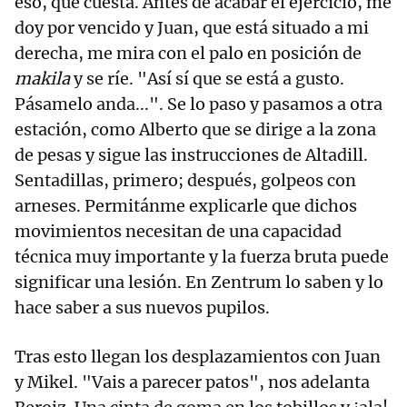
eso, que cuesta. Antes de acabar el ejercicio, me
doy por vencido y Juan, que está situado a mi
derecha, me mira con el palo en posición de
makila
y se ríe. "Así sí que se está a gusto.
Pásamelo anda...". Se lo paso y pasamos a otra
estación, como Alberto que se dirige a la zona
de pesas y sigue las instrucciones de Altadill.
Sentadillas, primero; después, golpeos con
arneses. Permitánme explicarle que dichos
movimientos necesitan de una capacidad
técnica muy importante y la fuerza bruta puede
significar una lesión. En Zentrum lo saben y lo
hace saber a sus nuevos pupilos.
Tras esto llegan los desplazamientos con Juan
y Mikel. "Vais a parecer patos", nos adelanta