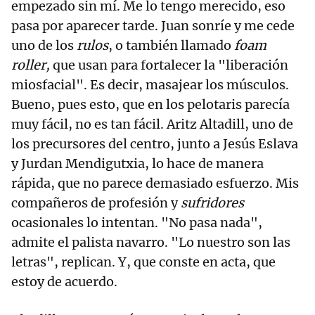
empezado sin mí. Me lo tengo merecido, eso
pasa por aparecer tarde. Juan sonríe y me cede
uno de los
rulos
, o también llamado
foam
roller,
que usan para fortalecer la "liberación
miosfacial". Es decir, masajear los músculos.
Bueno, pues esto, que en los pelotaris parecía
muy fácil, no es tan fácil. Aritz Altadill, uno de
los precursores del centro, junto a Jesús Eslava
y Jurdan Mendigutxia, lo hace de manera
rápida, que no parece demasiado esfuerzo. Mis
compañeros de profesión y
sufridores
ocasionales lo intentan. "No pasa nada",
admite el palista navarro. "Lo nuestro son las
letras", replican. Y, que conste en acta, que
estoy de acuerdo.