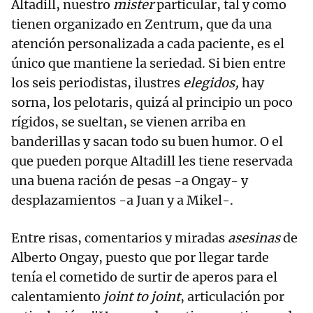
Altadill, nuestro
míster
particular, tal y como
tienen organizado en Zentrum, que da una
atención personalizada a cada paciente, es el
único que mantiene la seriedad. Si bien entre
los seis periodistas, ilustres
elegidos,
hay
sorna, los pelotaris, quizá al principio un poco
rígidos, se sueltan, se vienen arriba en
banderillas y sacan todo su buen humor. O el
que pueden porque Altadill les tiene reservada
una buena ración de pesas -a Ongay- y
desplazamientos -a Juan y a Mikel-.
Entre risas, comentarios y miradas
asesinas
de
Alberto Ongay, puesto que por llegar tarde
tenía el cometido de surtir de aperos para el
calentamiento
joint to joint
, articulación por