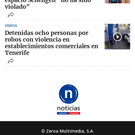
espacio Schengen "no ha sido
violado"
VÍDEOS
Detenidas ocho personas por
robos con violencia en
establecimientos comerciales en
Tenerife
© Zeroa Multimedia, S.A.