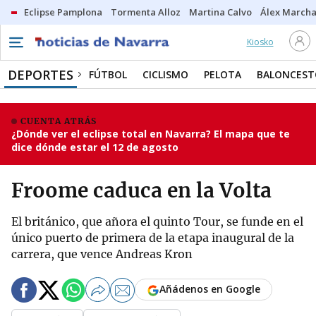
Eclipse Pamplona
Tormenta Alloz
Martina Calvo
Álex Marcha
Kiosko
DEPORTES
FÚTBOL
CICLISMO
PELOTA
BALONCEST
CUENTA ATRÁS
¿Dónde ver el eclipse total en Navarra? El mapa que te
dice dónde estar el 12 de agosto
Froome caduca en la Volta
El británico, que añora el quinto Tour, se funde en el
único puerto de primera de la etapa inaugural de la
carrera, que vence Andreas Kron
Añádenos en Google