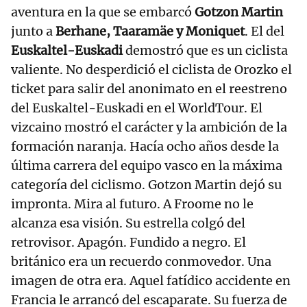
aventura en la que se embarcó
Gotzon Martin
junto a
Berhane, Taaramäe y Moniquet
. El del
Euskaltel-Euskadi
demostró que es un ciclista
valiente. No desperdició el ciclista de Orozko el
ticket para salir del anonimato en el reestreno
del Euskaltel-Euskadi en el WorldTour. El
vizcaino mostró el carácter y la ambición de la
formación naranja. Hacía ocho años desde la
última carrera del equipo vasco en la máxima
categoría del ciclismo. Gotzon Martin dejó su
impronta. Mira al futuro. A Froome no le
alcanza esa visión. Su estrella colgó del
retrovisor. Apagón. Fundido a negro. El
británico era un recuerdo conmovedor. Una
imagen de otra era. Aquel fatídico accidente en
Francia le arrancó del escaparate. Su fuerza de