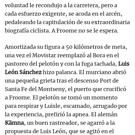
voluntad le recondujo a la carretera, pero a
cada esfuerzo exigente, se acoda en el arcén,
pedaleando la capitulación de su extraordinaria
biografía ciclista. A Froome no se le espera.
Amortizada su figura a 50 kilómetros de meta,
una vez el Movistar reemplazó al Bora en el
pastoreo del pelotón y con la fuga tachada,
Luis
León Sánchez
hizo palanca. El murciano abrió
una pequeña grieta tras el descenso Port de
Santa Fe del Montseny, el puerto que crucificó
a Froome. El pelotón se tomó un momento
para respirar y Luisle, escamado, arrugado por
la experiencia, prefirió la apnea. El alemán
Kämna
, un buen rastreador, se agarró a la
propuesta de Luis León, que se agitó en el