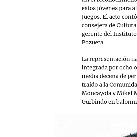
estos jóvenes para a
Juegos. El acto contó
consejera de Cultura
gerente del Institut
Pozueta.
La representación na
integrada por ocho o
media decena de perso
traído a la Comunidad
Moncayola y Mikel M
Gurbindo en balonm