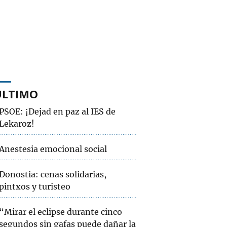
ÚLTIMO
PSOE: ¡Dejad en paz al IES de
Lekaroz!
Anestesia emocional social
Donostia: cenas solidarias,
pintxos y turisteo
“Mirar el eclipse durante cinco
segundos sin gafas puede dañar la