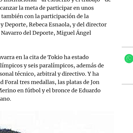
lcanzar la meta de participar en unos
 también con la participación de la
 y Deporte, Rebeca Esnaola, y del director
o Navarro del Deporte, Miguel Ángel
varra en la cita de Tokio ha estado
límpicos y seis paralímpicos, además de
nal técnico, arbitral y directivo. Y ha
 Foral tres medallas, las platas de Jon
erino en fútbol y el bronce de Eduardo
ano.