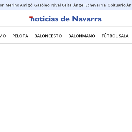
tor
Merino Amigó
Gasóleo
Nivel Celta
Ángel Echeverría
Obituario Án
SMO
PELOTA
BALONCESTO
BALONMANO
FÚTBOL SALA