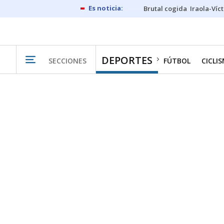
Brutal cogida
Iraola-Víc
DEPORTES
SECCIONES
FÚTBOL
CICLI