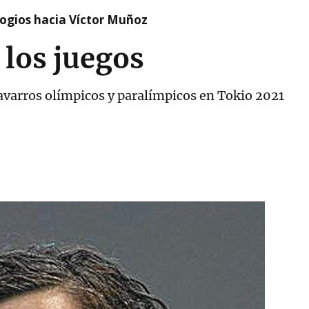
logios hacia Víctor Muñoz
 los juegos
avarros olímpicos y paralímpicos en Tokio 2021