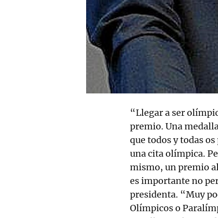
“Llegar a ser olímpi
premio. Una medalla 
que todos y todas os
una cita olímpica. Pe
mismo, un premio al 
es importante no per
presidenta. “Muy poc
Olímpicos o Paralímp