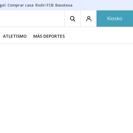
gel
Comprar casa
Rodri FCB
Basotxoa
Kiosko
ATLETISMO
MÁS DEPORTES