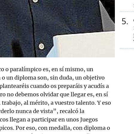
5
co o paralímpico es, en sí mismo, un
o un diploma son, sin duda, un objetivo
 plantearéis cuando os preparáis y acudís a
ro no debemos olvidar que llegar es, en sí
trabajo, al mérito, a vuestro talento. Y eso
derlo nunca de vista”, recalcó la
os llegan a participar en unos Juegos
icos. Por eso, con medalla, con diploma o