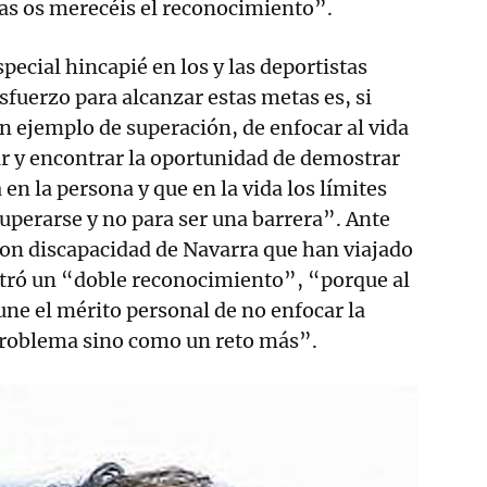
odas os merecéis el reconocimiento”.
pecial hincapié en los y las deportistas
sfuerzo para alcanzar estas metas es, si
n ejemplo de superación, de enfocar al vida
ar y encontrar la oportunidad de demostrar
 en la persona y que en la vida los límites
uperarse y no para ser una barrera”. Ante
 con discapacidad de Navarra que han viajado
stró un “doble reconocimiento”, “porque al
une el mérito personal de no enfocar la
problema sino como un reto más”.