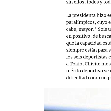
sin ellos, todos y t
La presidenta hizo es
paralímpicos, cuyo e
cabe, mayor. “Sois u
en positivo, de busc
que la capacidad está
siempre están para s
los seis deportistas
a Tokio, Chivite mo
mérito deportivo se 
dificultad como un 