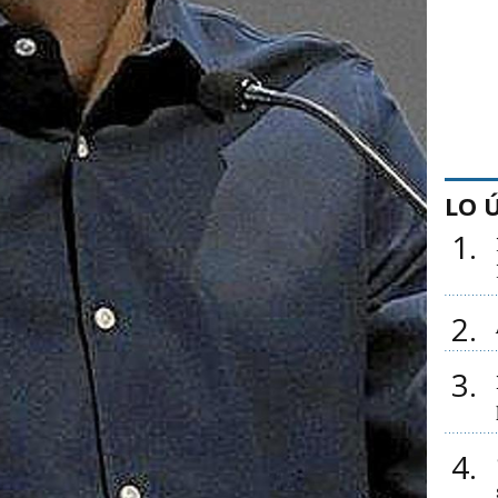
LO 
1
2
3
4