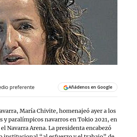
dio preferente
Añádenos en Google
avarra, María Chivite, homenajeó ayer a los
s y paralímpicos navarros en Tokio 2021, en
 el Navarra Arena. La presidenta encabezó
 institucional “al esfuerzo y el trabajo” de