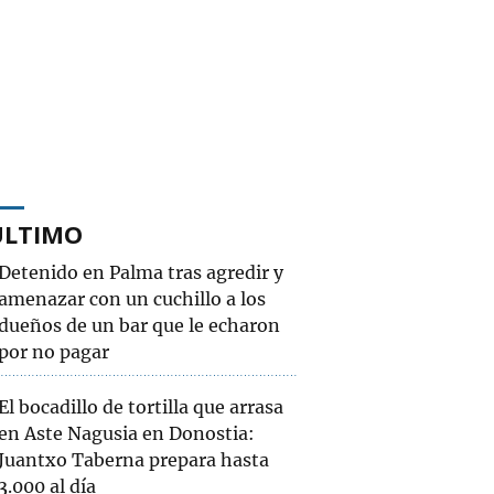
ÚLTIMO
Detenido en Palma tras agredir y
amenazar con un cuchillo a los
dueños de un bar que le echaron
por no pagar
El bocadillo de tortilla que arrasa
en Aste Nagusia en Donostia:
Juantxo Taberna prepara hasta
3.000 al día