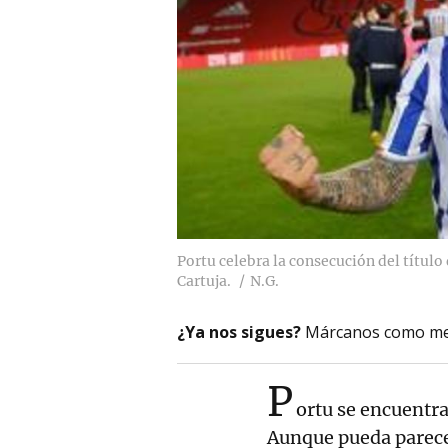
Portu celebra la consecución del título
Cartuja.
N.G.
¿Ya nos sigues?
Márcanos como me
P
ortu se encuentra
Aunque pueda parece