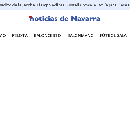
sadizo de la Jacoba
Tiempo eclipse
Russell Crowe
Autovía Jaca
Cese 
SMO
PELOTA
BALONCESTO
BALONMANO
FÚTBOL SALA