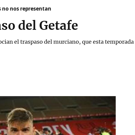
as no nos representan
aso del Getafe
gocian el traspaso del murciano, que esta temporad