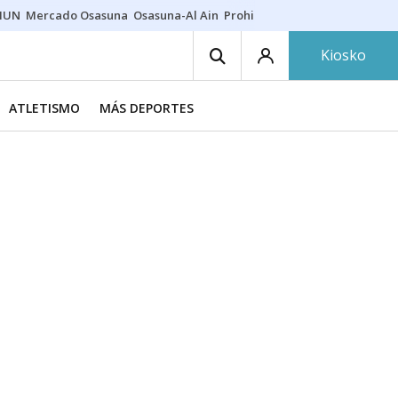
HUN
Mercado Osasuna
Osasuna-Al Ain
Prohibiciones eclipse
Derrama
Kiosko
ATLETISMO
MÁS DEPORTES