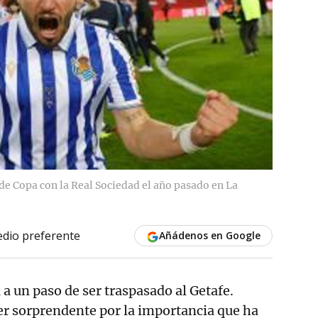
 de Copa con la Real Sociedad el año pasado en La
dio preferente
Añádenos en Google
 a un paso de ser traspasado al Getafe.
r sorprendente por la importancia que ha