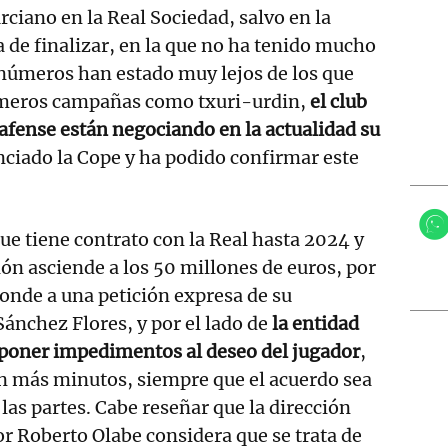
rciano en la Real Sociedad, salvo en la
de finalizar, en la que no ha tenido mucho
números han estado muy lejos de los que
imeros campañas como txuri-urdin,
el club
afense están negociando en la actualidad su
nciado la Cope y ha podido confirmar este
que tiene contrato con la Real hasta 2024 y
ión asciende a los 50 millones de euros, por
ponde a una petición expresa de su
ánchez Flores, y por el lado de
la entidad
 a poner impedimentos al deseo del jugador
,
on más minutos, siempre que el acuerdo sea
 las partes. Cabe reseñar que la dirección
or Roberto Olabe considera que se trata de