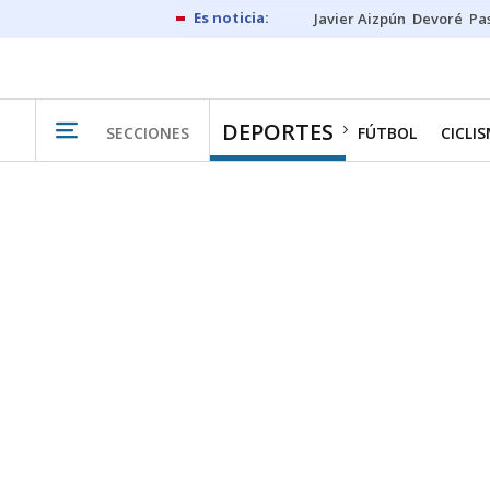
Javier Aizpún
Devoré
Pa
DEPORTES
SECCIONES
FÚTBOL
CICLI