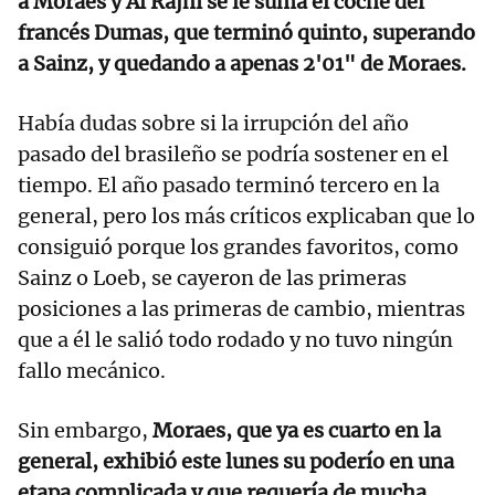
a Moraes y Al Rajhi se le suma el coche del
francés Dumas, que terminó quinto, superando
a Sainz, y quedando a apenas 2'01" de Moraes.
Había dudas sobre si la irrupción del año
pasado del brasileño se podría sostener en el
tiempo. El año pasado terminó tercero en la
general, pero los más críticos explicaban que lo
consiguió porque los grandes favoritos, como
Sainz o Loeb, se cayeron de las primeras
posiciones a las primeras de cambio, mientras
que a él le salió todo rodado y no tuvo ningún
fallo mecánico.
Sin embargo,
Moraes, que ya es cuarto en la
general, exhibió este lunes su poderío en una
etapa complicada y que requería de mucha