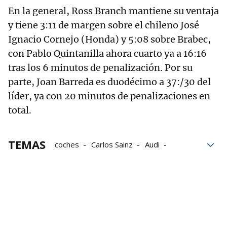
En la general, Ross Branch mantiene su ventaja
y tiene 3:11 de margen sobre el chileno José
Ignacio Cornejo (Honda) y 5:08 sobre Brabec,
con Pablo Quintanilla ahora cuarto ya a 16:16
tras los 6 minutos de penalización. Por su
parte, Joan Barreda es duodécimo a 37:/30 del
líder, ya con 20 minutos de penalizaciones en
total.
TEMAS
coches
Carlos Sainz
Audi
motos
Dakar
Rally Dakar