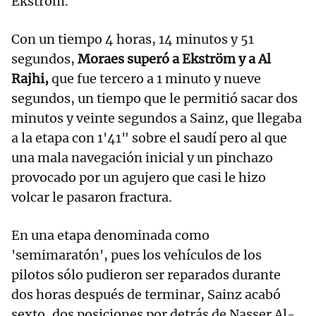
Ekström.
Con un tiempo 4 horas, 14 minutos y 51
segundos,
Moraes superó a Ekström y a Al
Rajhi,
que fue tercero a 1 minuto y nueve
segundos, un tiempo que le permitió sacar dos
minutos y veinte segundos a Sainz, que llegaba
a la etapa con 1'41" sobre el saudí pero al que
una mala navegación inicial y un pinchazo
provocado por un agujero que casi le hizo
volcar le pasaron fractura.
En una etapa denominada como
'semimaratón', pues los vehículos de los
pilotos sólo pudieron ser reparados durante
dos horas después de terminar, Sainz acabó
sexto, dos posiciones por detrás de Nasser Al-