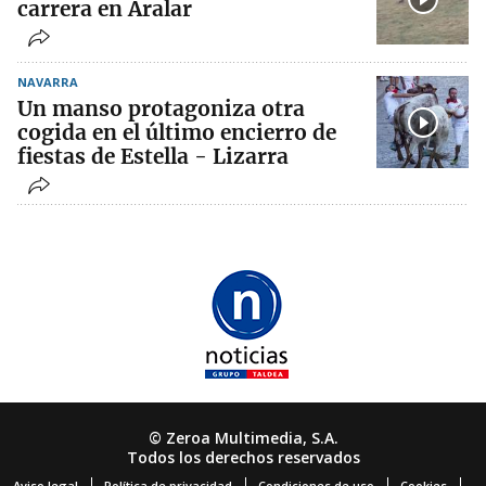
carrera en Aralar
NAVARRA
Un manso protagoniza otra
cogida en el último encierro de
fiestas de Estella - Lizarra
© Zeroa Multimedia, S.A.
Todos los derechos reservados
Aviso legal
Política de privacidad
Condiciones de uso
Cookies