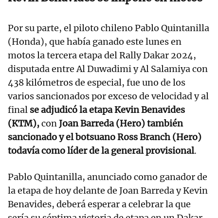
Por su parte, el piloto chileno Pablo Quintanilla
(Honda), que había ganado este lunes en
motos la tercera etapa del Rally Dakar 2024,
disputada entre Al Duwadimi y Al Salamiya con
438 kilómetros de especial, fue uno de los
varios sancionados por exceso de velocidad y al
final
se adjudicó la etapa Kevin Benavides
(KTM),
con
Joan Barreda (Hero) también
sancionado y el botsuano Ross Branch (Hero)
todavía como líder de la general provisional
.
Pablo Quintanilla, anunciado como ganador de
la etapa de hoy delante de Joan Barreda y Kevin
Benavides, deberá esperar a celebrar la que
sería su séptima victoria de etapa en un Dakar