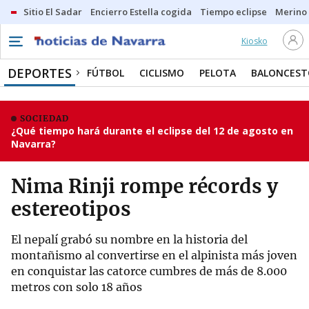
Sitio El Sadar
Encierro Estella cogida
Tiempo eclipse
Merino
Kiosko
DEPORTES
FÚTBOL
CICLISMO
PELOTA
BALONCEST
SOCIEDAD
¿Qué tiempo hará durante el eclipse del 12 de agosto en
Navarra?
Nima Rinji rompe récords y
estereotipos
El nepalí grabó su nombre en la historia del
montañismo al convertirse en el alpinista más joven
en conquistar las catorce cumbres de más de 8.000
metros con solo 18 años