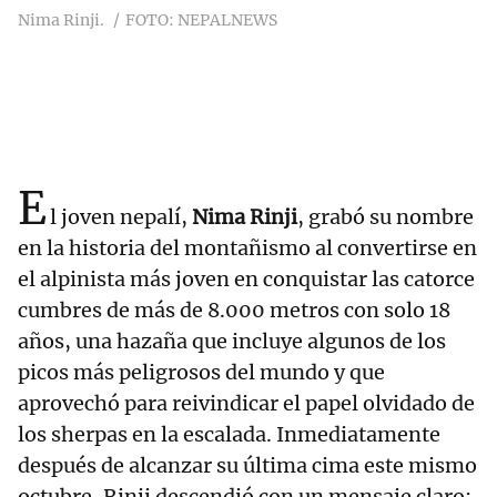
Nima Rinji.
FOTO: NEPALNEWS
E
l joven nepalí,
Nima Rinji
, grabó su nombre
en la historia del montañismo al convertirse en
el alpinista más joven en conquistar las catorce
cumbres de más de 8.000 metros con solo 18
años, una hazaña que incluye algunos de los
picos más peligrosos del mundo y que
aprovechó para reivindicar el papel olvidado de
los sherpas en la escalada. Inmediatamente
después de alcanzar su última cima este mismo
octubre, Rinji descendió con un mensaje claro: