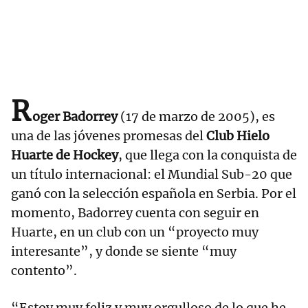
R
oger Badorrey
(17 de marzo de 2005), es
una de las jóvenes promesas del
Club Hielo
Huarte de Hockey
, que llega con la conquista de
un título internacional: el Mundial Sub-20 que
ganó con la selección española en Serbia. Por el
momento, Badorrey cuenta con seguir en
Huarte, en un club con un “proyecto muy
interesante”, y donde se siente “muy
contento”.
“Estoy muy feliz y muy orgulloso de lo que he