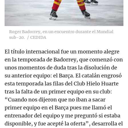
Roger Badorrey, en un encuentro durante el Mundial
sub-20.
CEDIDA
El título internacional fue un momento alegre
en la temporada de Badorrey, que comenzó con
unos momentos de duda tras la disolución de
su anterior equipo: el Barça. El catalán engrosó
esta temporada las filas del Club Hielo Huarte
tras la falta de un primer equipo en su club:
“Cuando nos dijeron que no iban a sacar
primer equipo en el Barça pues me llamó el
entrenador del equipo y me preguntó si estaba
disponible, y fue acepté la oferta”, desarrolla el