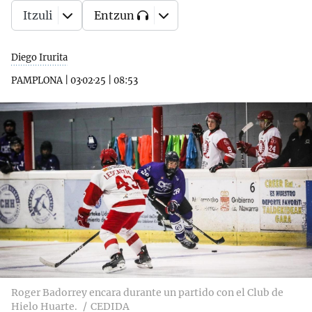
Itzuli
Entzun
Diego Irurita
PAMPLONA
|
03·02·25
|
08:53
Roger Badorrey encara durante un partido con el Club de
Hielo Huarte.
CEDIDA