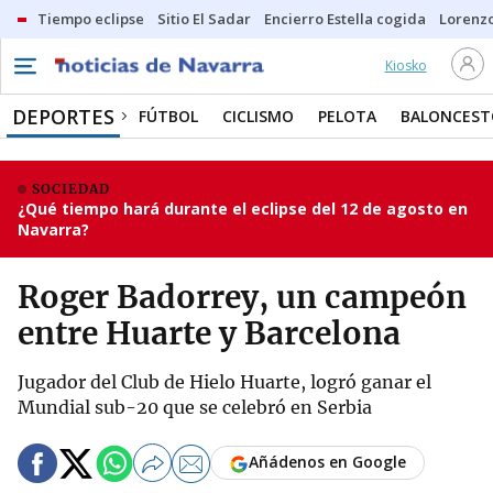
Tiempo eclipse
Sitio El Sadar
Encierro Estella cogida
Lorenzo
Kiosko
DEPORTES
FÚTBOL
CICLISMO
PELOTA
BALONCEST
SOCIEDAD
¿Qué tiempo hará durante el eclipse del 12 de agosto en
Navarra?
Roger Badorrey, un campeón
entre Huarte y Barcelona
Jugador del Club de Hielo Huarte, logró ganar el
Mundial sub-20 que se celebró en Serbia
Añádenos en Google