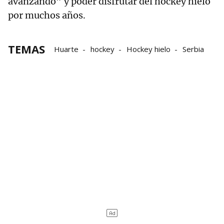
avanzando” y poder disfrutar del hockey hielo
por muchos años.
TEMAS
Huarte
hockey
Hockey hielo
Serbia