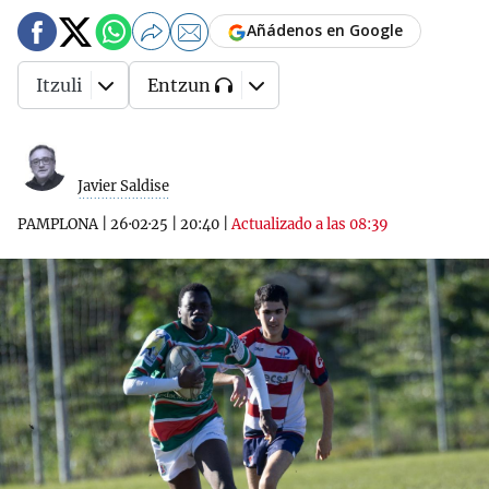
Añádenos en Google
Itzuli
Entzun
Javier Saldise
PAMPLONA
|
26·02·25
|
20:40
|
Actualizado a las 08:39