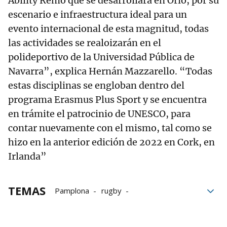
Ability Remo que se desarrollará en Orio, por su
escenario e infraestructura ideal para un
evento internacional de esta magnitud, todas
las actividades se realoizarán en el
polideportivo de la Universidad Pública de
Navarra”, explica Hernán Mazzarello. “Todas
estas disciplinas se engloban dentro del
programa Erasmus Plus Sport y se encuentra
en trámite el patrocinio de UNESCO, para
contar nuevamente con el mismo, tal como se
hizo en la anterior edición de 2022 en Cork, en
Irlanda”
TEMAS
Pamplona
rugby
Ayuntamiento de Pamplona
Euros
Navarra
Gastos