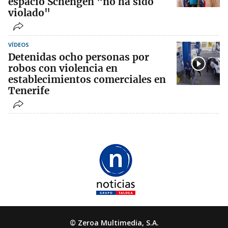
espacio Schengen "no ha sido
violado"
VÍDEOS
Detenidas ocho personas por
robos con violencia en
establecimientos comerciales en
Tenerife
© Zeroa Multimedia, S.A.