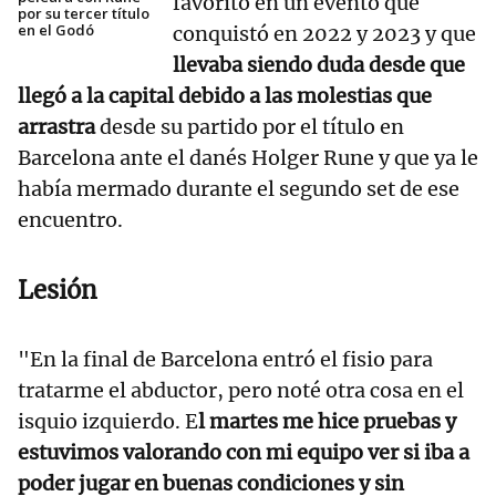
favorito en un evento que
por su tercer título
en el Godó
conquistó en 2022 y 2023 y que
llevaba siendo duda desde que
llegó a la capital debido a las molestias que
arrastra
desde su partido por el título en
Barcelona ante el danés Holger Rune y que ya le
había mermado durante el segundo set de ese
encuentro.
Lesión
"En la final de Barcelona entró el fisio para
tratarme el abductor, pero noté otra cosa en el
isquio izquierdo. E
l martes me hice pruebas y
estuvimos valorando con mi equipo ver si iba a
poder jugar en buenas condiciones y sin