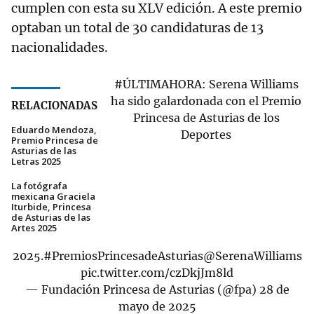
cumplen con esta su XLV edición. A este premio
optaban un total de 30 candidaturas de 13
nacionalidades.
#ÚLTIMAHORA
: Serena Williams
ha sido galardonada con el Premio
RELACIONADAS
Princesa de Asturias de los
Eduardo Mendoza,
Deportes
Premio Princesa de
Asturias de las
Letras 2025
La fotógrafa
mexicana Graciela
Iturbide, Princesa
de Asturias de las
Artes 2025
2025.
#PremiosPrincesadeAsturias
@SerenaWilliams
pic.twitter.com/czDkjJm8ld
— Fundación Princesa de Asturias (@fpa)
28 de
mayo de 2025