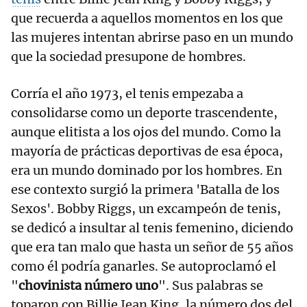
que recuerda a aquellos momentos en los que
las mujeres intentan abrirse paso en un mundo
que la sociedad presupone de hombres.
Corría el año 1973, el tenis empezaba a
consolidarse como un deporte trascendente,
aunque elitista a los ojos del mundo. Como la
mayoría de prácticas deportivas de esa época,
era un mundo dominado por los hombres. En
ese contexto surgió la primera 'Batalla de los
Sexos'. Bobby Riggs, un excampeón de tenis,
se dedicó a insultar al tenis femenino, diciendo
que era tan malo que hasta un señor de 55 años
como él podría ganarles. Se autoproclamó el
"
chovinista número uno
". Sus palabras se
toparon con Billie Jean King, la número dos del