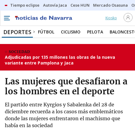
Tiempo eclipse
Autovía Jaca
Cese HUN
Mercado Osasuna
O
Kiosko
DEPORTES
FÚTBOL
CICLISMO
PELOTA
BALONCEST
SOCIEDAD
Adjudicadas por 135 millones las obras de la nueva
variante entre Pamplona y Jaca
Las mujeres que desafiaron a
los hombres en el deporte
El partido entre Kyrgios y Sabalenka del 28 de
diciembre recuerda a los casos más emblemáticos
donde las mujeres enfrentaron el machismo que
había en la sociedad