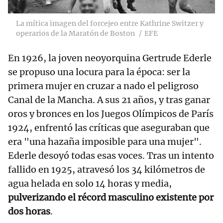
La mítica imagen del forcejeo entre Kathrine Switzer y
operarios de la Maratón de Boston
EFE
En 1926, la joven neoyorquina Gertrude Ederle
se propuso una locura para la época: ser la
primera mujer en cruzar a nado el peligroso
Canal de la Mancha. A sus 21 años, y tras ganar
oros y bronces en los Juegos Olímpicos de París
1924, enfrentó las críticas que aseguraban que
era "una hazaña imposible para una mujer".
Ederle desoyó todas esas voces. Tras un intento
fallido en 1925, atravesó los 34 kilómetros de
agua helada en solo 14 horas y media,
pulverizando el récord masculino existente por
dos horas
.