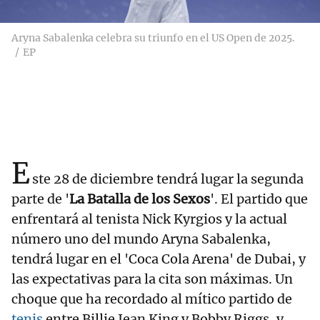
Aryna Sabalenka celebra su triunfo en el US Open de 2025.
EP
E
ste 28 de diciembre tendrá lugar la segunda
parte de '
La Batalla de los Sexos
'. El partido que
enfrentará al tenista Nick Kyrgios y la actual
número uno del mundo Aryna Sabalenka,
tendrá lugar en el 'Coca Cola Arena' de Dubai, y
las expectativas para la cita son máximas. Un
choque que ha recordado al mítico partido de
tenis
entre Billie Jean King y Bobby Riggs, y