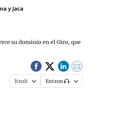
na y Jaca
jerce su dominio en el Giro, que
Itzuli
Entzun