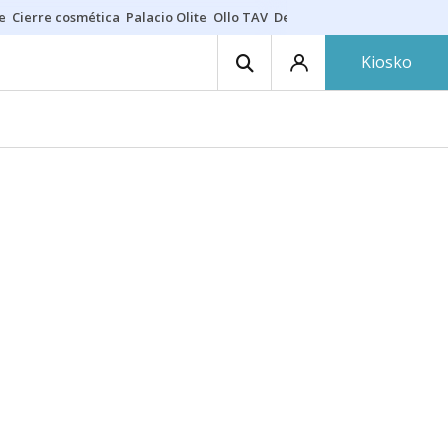
e
Cierre cosmética
Palacio Olite
Ollo TAV
Derrama vecinos
Kiosko