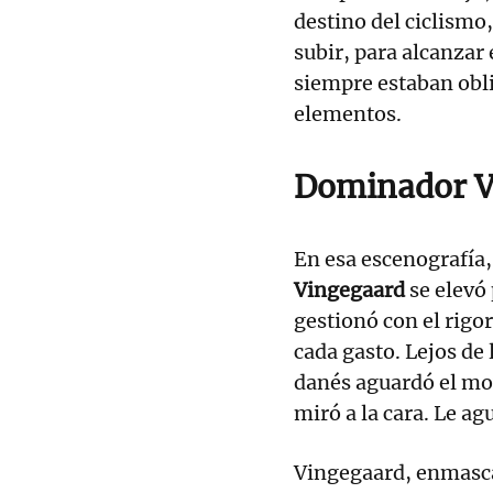
destino del ciclismo
subir, para alcanzar e
siempre estaban obli
elementos.
Dominador V
En esa escenografía,
Vingegaard
se elevó
gestionó con el rigo
cada gasto. Lejos de
danés aguardó el m
miró a la cara. Le ag
Vingegaard, enmasca