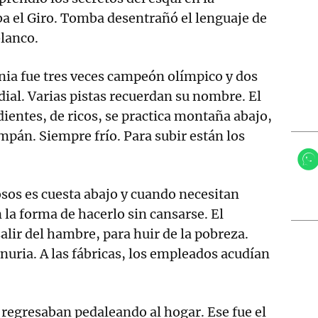
a el Giro. Tomba desentrañó el lenguaje de
blanco.
nia fue tres veces campeón olímpico y dos
al. Varias pistas recuerdan su nombre. El
dientes, de ricos, se practica montaña abajo,
mpán. Siempre frío. Para subir están los
osos es cuesta abajo y cuando necesitan
la forma de hacerlo sin cansarse. El
alir del hambre, para huir de la pobreza.
enuria. A las fábricas, los empleados acudían
 regresaban pedaleando al hogar. Ese fue el