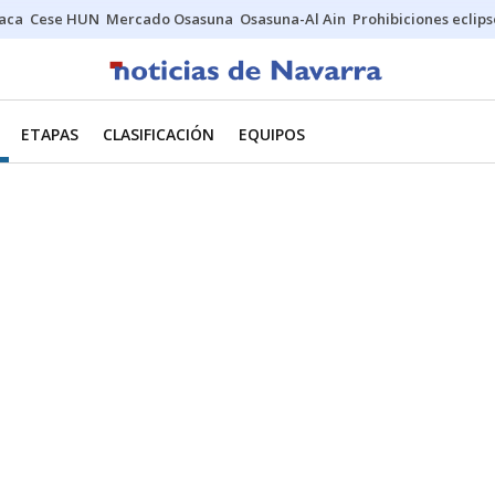
Jaca
Cese HUN
Mercado Osasuna
Osasuna-Al Ain
Prohibiciones eclips
ETAPAS
CLASIFICACIÓN
EQUIPOS