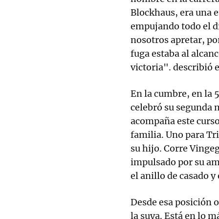
Blockhaus, era una e
empujando todo el dí
nosotros apretar, po
fuga estaba al alcanc
victoria". describió 
En la cumbre, en la 
celebró su segunda m
acompaña este curso. 
familia. Uno para Tri
su hijo. Corre Vinge
impulsado por su amo
el anillo de casado 
Desde esa posición o
la suya. Está en lo 