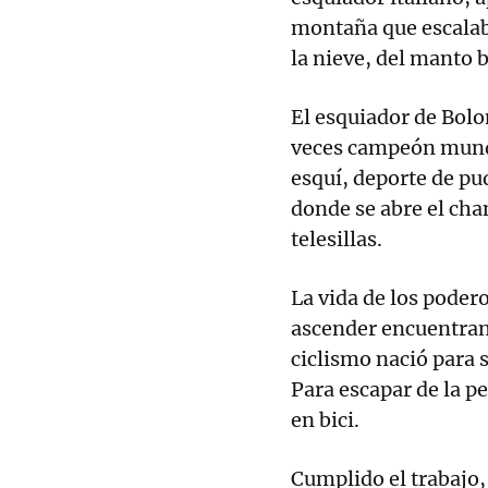
montaña que escalab
la nieve, del manto 
El esquiador de Bolo
veces campeón mundi
esquí, deporte de pu
donde se abre el cha
telesillas.
La vida de los poder
ascender encuentran 
ciclismo nació para s
Para escapar de la p
en bici.
Cumplido el trabajo,