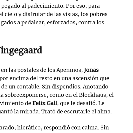
, pegado al padecimiento. Por eso, para
l cielo y disfrutar de las vistas, los pobres
gados a pedalear, esforzados, contra los
ingegaard
 en las postales de los Apeninos,
Jonas
 por encima del resto en una ascensión que
r de un contable. Sin dispendios. Anotando
 la sobreexponerse, como en el Blockhaus, el
ovimiento de
Felix Gall
, que le desafió. Le
uantó la mirada. Trató de escrutarle el alma.
rado, hierático, respondió con calma. Sin