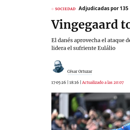
Adjudicadas por 135 
SOCIEDAD
Vingegaard t
El danés aprovecha el ataque de
lidera el sufriente Eulálio
César Ortuzar
17·05·26
|
18:16
|
Actualizado a las 20:07