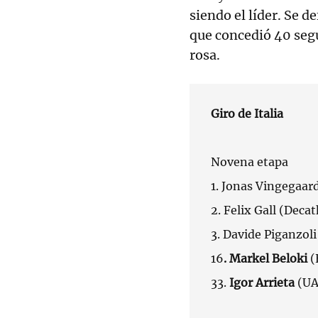
siendo el líder. Se d
que concedió 40 seg
rosa.
Giro de Italia
Novena etapa
1. Jonas Vingegaar
2. Felix Gall (Decat
3. Davide Piganzoli
16
. Markel Beloki
(
33.
Igor Arrieta
(UA