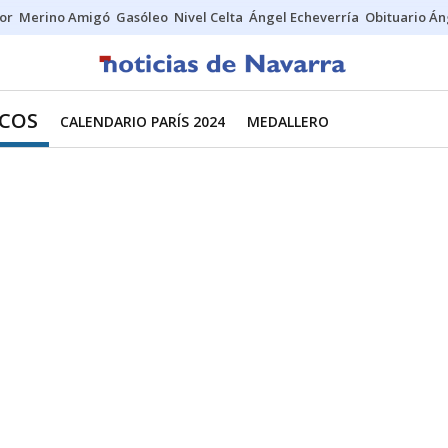
tor
Merino Amigó
Gasóleo
Nivel Celta
Ángel Echeverría
Obituario Án
ICOS
CALENDARIO PARÍS 2024
MEDALLERO