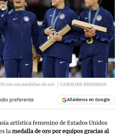
U con sus medallas de oro
CAROLINE BREHMAN
dio preferente
Añádenos en Google
asia artística femenino de Estados Unidos
es la
medalla de oro por equipos gracias al