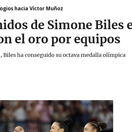
logios hacia Víctor Muñoz
idos de Simone Biles 
on el oro por equipos
, Biles ha conseguido su octava medalla olímpica