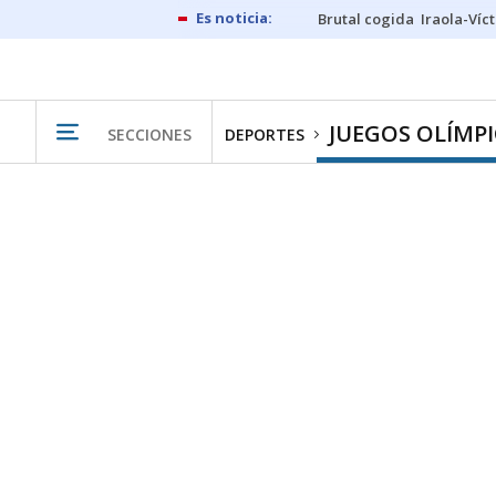
Brutal cogida
Iraola-Víc
JUEGOS OLÍMP
SECCIONES
DEPORTES