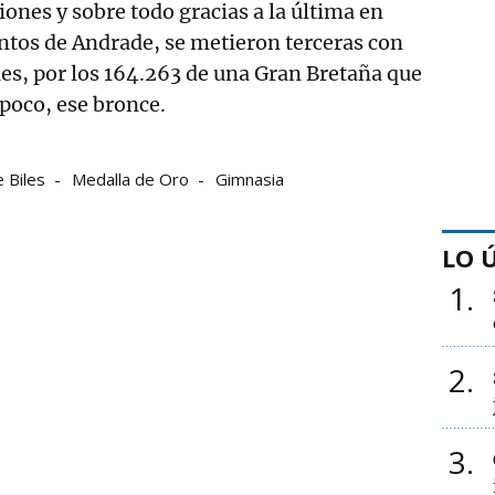
iones y sobre todo gracias a la última en
untos de Andrade, se metieron terceras con
es, por los 164.263 de una Gran Bretaña que
r poco, ese bronce.
 Biles
Medalla de Oro
Gimnasia
LO 
1
2
3