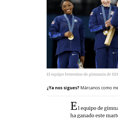
El equipo femenino de gimnasia de EEU
¿Ya nos sigues?
Márcanos como me
E
l equipo de gimn
ha ganado este mart