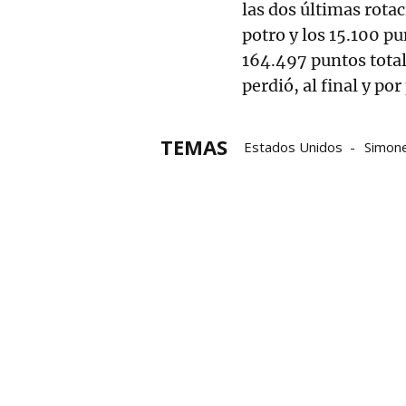
las dos últimas rotac
potro y los 15.100 p
164.497 puntos total
perdió, al final y po
TEMAS
Estados Unidos
Simone