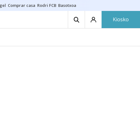
gel
Comprar casa
Rodri FCB
Basotxoa
Kiosko