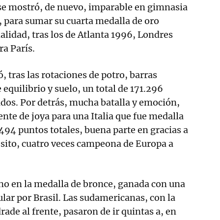
se mostró, de nuevo, imparable en gimnasia
s, para sumar su cuarta medalla de oro
alidad, tras los de Atlanta 1996, Londres
ra París.
 tras las rotaciones de potro, barras
 equilibrio y suelo, un total de 171.296
dos. Por detrás, mucha batalla y emoción,
nte de joya para una Italia que fue medalla
.494 puntos totales, buena parte en gracias a
osito, cuatro veces campeona de Europa a
ino en la medalla de bronce, ganada con una
ar por Brasil. Las sudamericanas, con la
ade al frente, pasaron de ir quintas a, en