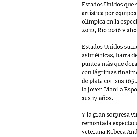
Estados Unidos que 
artística por equipo
olímpica en la especi
2012, Río 2016 y aho
Estados Unidos sumó,
asimétricas, barra de
puntos más que dora
con lágrimas finalme
de plata con sus 165
la joven Manila Esp
sus 17 años.
Y la gran sorpresa v
remontada espectacul
veterana Rebeca Andr