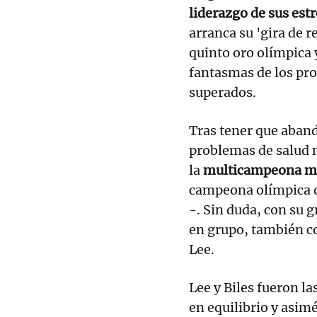
liderazgo de sus est
arranca su 'gira de 
quinto oro olímpica 
fantasmas de los pr
superados.
Tras tener que aban
problemas de salud 
la
multicampeona m
campeona olímpica 
-. Sin duda, con su 
en grupo, también c
Lee.
Lee y Biles fueron l
en equilibrio y asim