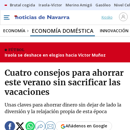
Brutal cogida
Iraola-Víctor
Merino Amigó
Gasóleo
Nivel Ce
Kiosko
ECONOMÍA DOMÉSTICA
ECONOMÍA
INNOVACCIÓN
FÚTBOL
Iraola se deshace en elogios hacia Víctor Muñoz
Cuatro consejos para ahorrar
este verano sin sacrificar las
vacaciones
Unas claves para ahorrar dinero sin dejar de lado la
diversión y la relajación propia de esta época
Añádenos en Google