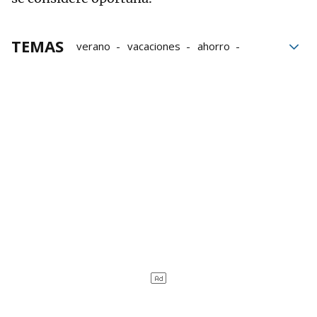
TEMAS
verano
vacaciones
ahorro
Economía doméstica