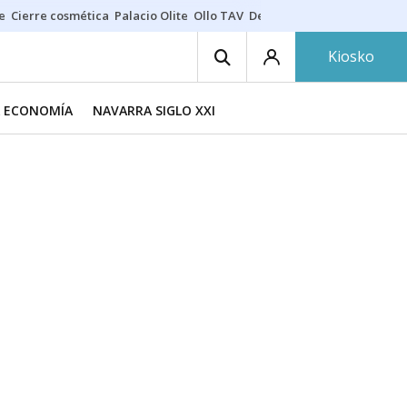
e
Cierre cosmética
Palacio Olite
Ollo TAV
Derrama vecinos
Kiosko
A ECONOMÍA
NAVARRA SIGLO XXI