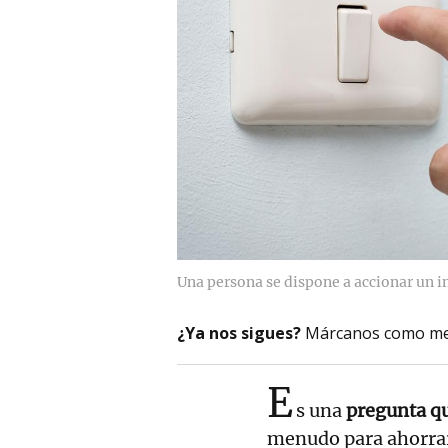
Una persona se dispone a accionar un in
¿Ya nos sigues?
Márcanos como me
E
s una
pregunta q
menudo para ahorrar 