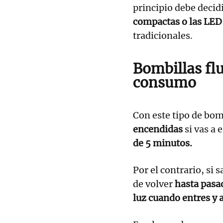
principio debe decid
compactas o las LED
tradicionales.
Bombillas fl
consumo
Con este tipo de bom
encendidas
si vas a 
de 5 minutos.
Por el contrario, si 
de volver
hasta pasa
luz cuando entres y 