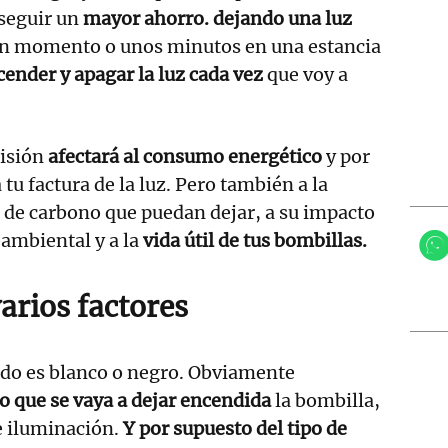
nseguir un
mayor ahorro. dejando una luz
n momento o unos minutos en una estancia
cender y apagar la luz cada vez
que voy a
cisión
afectará al consumo energético
y por
 tu factura de la luz. Pero también a la
 de carbono que puedan dejar, a su impacto
ambiental y a la
vida útil de tus bombillas.
arios factores
odo es blanco o negro. Obviamente
 que se vaya a dejar encendida
la bombilla,
e iluminación.
Y por supuesto del tipo de