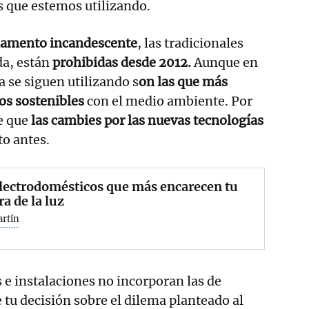
s que estemos utilizando.
lamento incandescente
, las tradicionales
da, están
prohibidas desde 2012.
Aunque en
a se siguen utilizando s
on las que más
s sostenibles
con el medio ambiente. Por
e que
las cambies por las nuevas tecnologías
o antes.
lectrodomésticos que más encarecen tu
ra de la luz
artín
 e instalaciones no incorporan las de
 tu decisión sobre el dilema planteado al