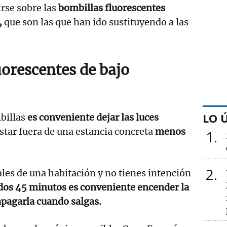
irse sobre las
bombillas fluorescentes
,
que son las que han ido sustituyendo a las
uorescentes de bajo
LO 
billas
es conveniente dejar las luces
estar fuera de una estancia concreta
menos
1
2
sales de una habitación y no tienes intención
dos 45 minutos es conveniente encender la
apagarla cuando salgas.