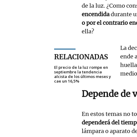
de la luz. ¿Como co
encendida
durante u
o por el contrario en
ella?
La de
RELACIONADAS
ende a
huella
El precio de la luz rompe en
septiembre la tendencia
medio
alcista de los últimos meses y
cae un 16,5%
Depende de v
En estos temas no t
dependerá del tiempo
lámpara o aparato d