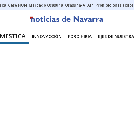
Jaca
Cese HUN
Mercado Osasuna
Osasuna-Al Ain
Prohibiciones eclips
MÉSTICA
INNOVACCIÓN
FORO HIRIA
EJES DE NUESTR