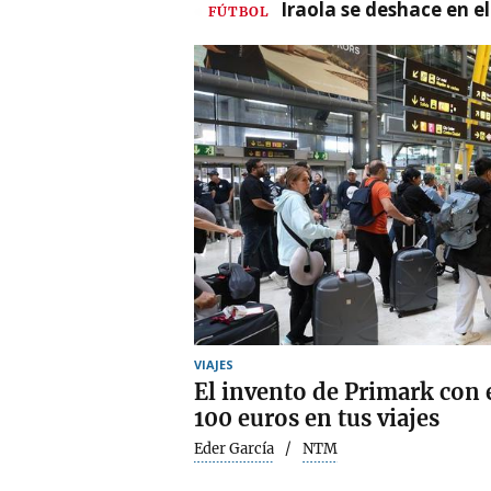
Iraola se deshace en e
FÚTBOL
VIAJES
El invento de Primark con 
100 euros en tus viajes
Eder García
NTM