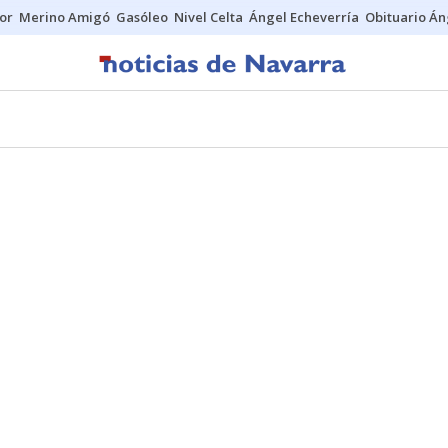
tor
Merino Amigó
Gasóleo
Nivel Celta
Ángel Echeverría
Obituario Án