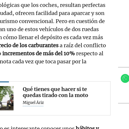
lógicas que los coches, resultan perfectas
udad, ofrecen facilidad para aparcar y son
turismo convencional. Pero en cuestión de
an uno de estos vehículos de dos ruedas
 cómo llenar el depósito es cada vez más
recio de los carburantes
a raíz del conflicto
o
incrementos de más del 10%
respecto al
nota cada vez que toca pasar por la
Qué tienes que hacer si te
quedas tirado con la moto
Miguel Áriz
o es interesante conocer unos
hábitos y