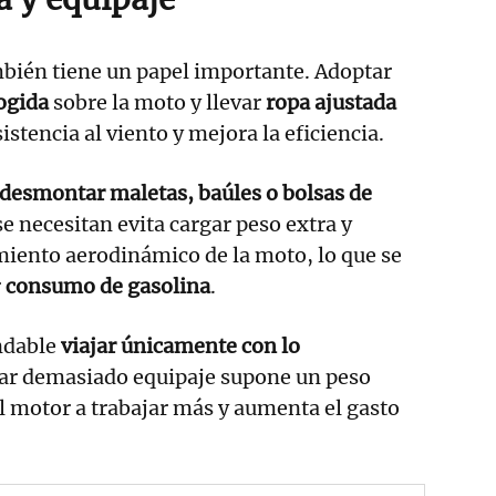
bién tiene un papel importante. Adoptar
ogida
sobre la moto y llevar
ropa ajustada
sistencia al viento y mejora la eficiencia.
desmontar maletas, baúles o bolsas de
e necesitan evita cargar peso extra y
iento aerodinámico de la moto, lo que se
r
consumo de gasolina
.
ndable
viajar únicamente con lo
ar demasiado equipaje supone un peso
l motor a trabajar más y aumenta el gasto