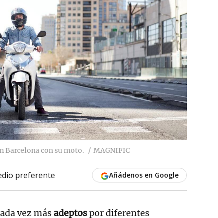
n Barcelona con su moto.
MAGNIFIC
dio preferente
Añádenos en Google
cada vez más
adeptos
por diferentes