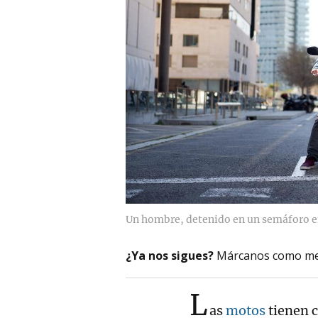
Un hombre, detenido en un semáforo e
¿Ya nos sigues?
Márcanos como me
L
as
motos
tienen 