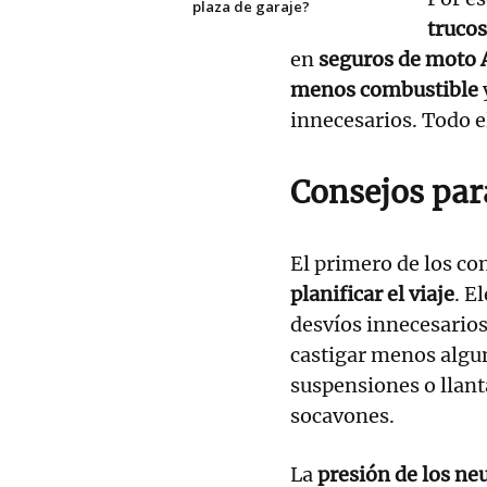
plaza de garaje?
truco
en
seguros de moto
menos combustible
innecesarios. Todo el
Consejos par
El primero de los co
planificar el viaje
. E
desvíos innecesario
castigar menos alg
suspensiones o llant
socavones.
La
presión de los ne