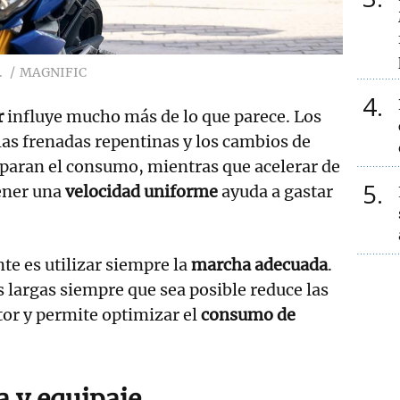
.
MAGNIFIC
4
r
influye mucho más de lo que parece. Los
las frenadas repentinas y los cambios de
sparan el consumo, mientras que acelerar de
5
ener una
velocidad uniforme
ayuda a gastar
te es utilizar siempre la
marcha adecuada
.
 largas siempre que sea posible reduce las
or y permite optimizar el
consumo de
 y equipaje