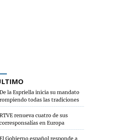
ÚLTIMO
De la Espriella inicia su mandato
rompiendo todas las tradiciones
RTVE renueva cuatro de sus
corresponsalías en Europa
El Gobierno español responde a