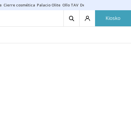
e
Cierre cosmética
Palacio Olite
Ollo TAV
Derrama vecinos
Kiosko