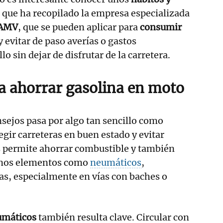
s
que ha recopilado la empresa especializada
AMV
, que se pueden aplicar para
consumir
y evitar de paso averías o gastos
lo sin dejar de disfrutar de la carretera.
a ahorrar gasolina en moto
nsejos pasa por algo tan sencillo como
legir carreteras en buen estado y evitar
s permite ahorrar combustible y también
unos elementos como
neumáticos
,
as, especialmente en vías con baches o
umáticos
también resulta clave. Circular con