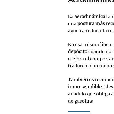
La
aerodinámica
tam
una
postura más rec
ayuda a reducir la re
En esa misma línea,
depósito
cuando no s
mejora el comportam
traduce en un meno
También es recome
imprescindible.
Llev
añadido que obliga a
de gasolina.