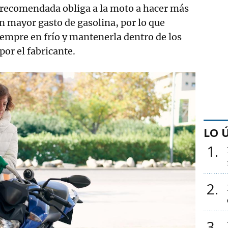
 recomendada obliga a la moto a hacer más
n mayor gasto de gasolina, por lo que
iempre en frío y mantenerla dentro de los
por el fabricante.
LO 
1
2
3