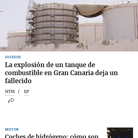
SUCESOS
La explosión de un tanque de
combustible en Gran Canaria deja un
fallecido
NTM
EP
MOTOR
Coches de hidrógeno: cómo son,