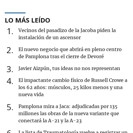
LO MÁS LEÍDO
1
Vecinos del pasadizo de la Jacoba piden la
instalación de un ascensor
2
El nuevo negocio que abrirá en pleno centro
de Pamplona tras el cierre de Devoré
3
Javier Aizpún, tus ideas no nos representan
4
El impactante cambio físico de Russell Crowe a
los 62 años: músculos, 25 kilos menos y una
nueva vida
5
Pamplona mira a Jaca: adjudicadas por 135
millones las obras de la nueva variante que
conectará la A-21 y la A-23
La lista de Traumatología vuelve a registrar un