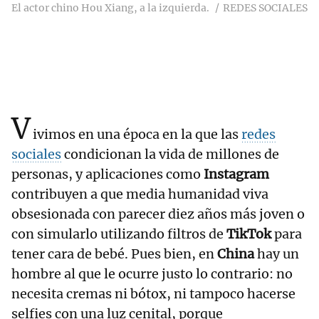
El actor chino Hou Xiang, a la izquierda.
REDES SOCIALES
V
ivimos en una época en la que las
redes
sociales
condicionan la vida de millones de
personas, y aplicaciones como
Instagram
contribuyen a que media humanidad viva
obsesionada con parecer diez años más joven o
con simularlo utilizando filtros de
TikTok
para
tener cara de bebé. Pues bien, en
China
hay un
hombre al que le ocurre justo lo contrario: no
necesita cremas ni bótox, ni tampoco hacerse
selfies con una luz cenital, porque