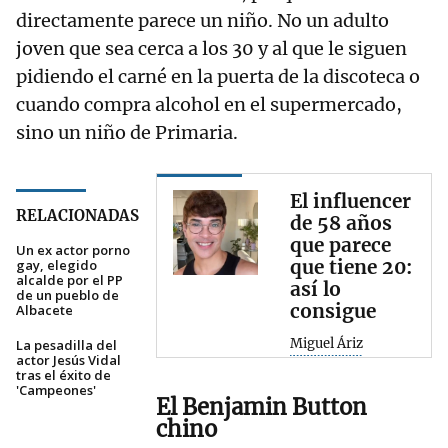
directamente parece un niño. No un adulto
joven que sea cerca a los 30 y al que le siguen
pidiendo el carné en la puerta de la discoteca o
cuando compra alcohol en el supermercado,
sino un niño de Primaria.
El influencer
RELACIONADAS
de 58 años
que parece
Un ex actor porno
que tiene 20:
gay, elegido
alcalde por el PP
así lo
de un pueblo de
consigue
Albacete
Miguel Áriz
La pesadilla del
actor Jesús Vidal
tras el éxito de
'Campeones'
El Benjamin Button
chino