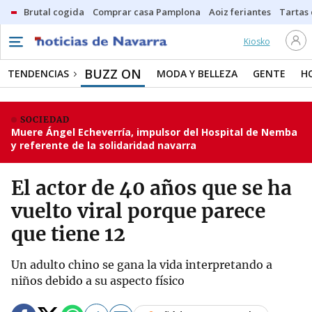
Brutal cogida
Comprar casa Pamplona
Aoiz feriantes
Tartas
Kiosko
BUZZ ON
TENDENCIAS
MODA Y BELLEZA
GENTE
H
SOCIEDAD
Muere Ángel Echeverría, impulsor del Hospital de Nemba
y referente de la solidaridad navarra
El actor de 40 años que se ha
vuelto viral porque parece
que tiene 12
Un adulto chino se gana la vida interpretando a
niños debido a su aspecto físico