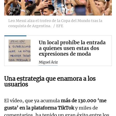
Leo Messi alza el trofeo de la Copa del Mundo tras la
conquista de Argentina.
EFE
Un local prohíbe la entrada
a quienes usen estas dos
expresiones de moda
Miguel Áriz
Una estrategia que enamora a los
usuarios
El vídeo, que ya acumula
más de 130.000 ‘me
gusta’ en la plataforma TikTok
y miles de
comentarios, ha tenido un gran éxito entre los