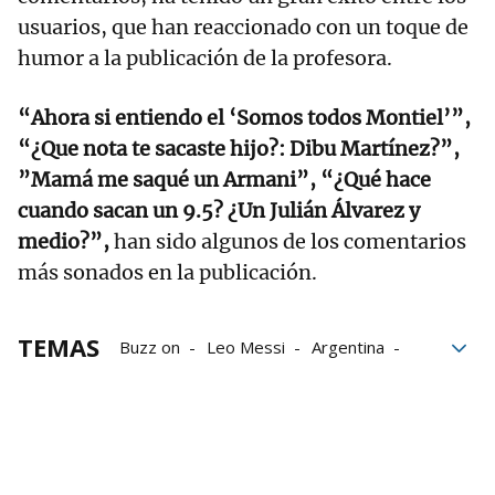
usuarios, que han reaccionado con un toque de
humor a la publicación de la profesora.
“Ahora si entiendo el ‘Somos todos Montiel’”,
“¿Que nota te sacaste hijo?: Dibu Martínez?”,
”Mamá me saqué un Armani”, “¿Qué hace
cuando sacan un 9.5? ¿Un Julián Álvarez y
medio?”,
han sido algunos de los comentarios
más sonados en la publicación.
TEMAS
Buzz on
Leo Messi
Argentina
alumnos
Profesores
Exámenes