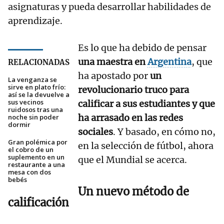
asignaturas y pueda desarrollar habilidades de
aprendizaje.
Es lo que ha debido de pensar
una maestra en
Argentina
, que
RELACIONADAS
ha apostado por
un
La venganza se
sirve en plato frío:
revolucionario truco para
así se la devuelve a
sus vecinos
calificar a sus estudiantes y que
ruidosos tras una
ha arrasado en las redes
noche sin poder
dormir
sociales
. Y basado, en cómo no,
Gran polémica por
en la selección de fútbol, ahora
el cobro de un
suplemento en un
que el Mundial se acerca.
restaurante a una
mesa con dos
bebés
Un nuevo método de
calificación