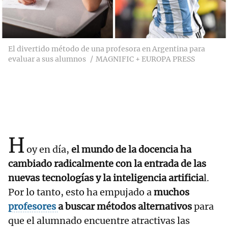
El divertido método de una profesora en Argentina para
evaluar a sus alumnos
MAGNIFIC + EUROPA PRESS
H
oy en día,
el mundo de la docencia ha
cambiado radicalmente con la entrada de las
nuevas tecnologías y la inteligencia artificia
l.
Por lo tanto, esto ha empujado a
muchos
profesores
a buscar métodos alternativos
para
que el alumnado encuentre atractivas las