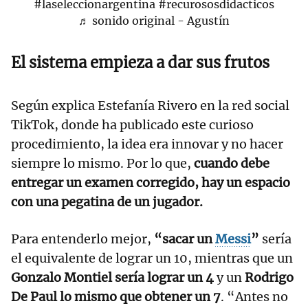
#laseleccionargentina
#recurososdidacticos
♬ sonido original - Agustín
El sistema empieza a dar sus frutos
Según explica Estefanía Rivero en la red social
TikTok, donde ha publicado este curioso
procedimiento, la idea era innovar y no hacer
siempre lo mismo. Por lo que,
cuando debe
entregar un examen corregido, hay un espacio
con una pegatina de un jugador.
Para entenderlo mejor,
“sacar un
Messi
”
sería
el equivalente de lograr un 10, mientras que un
Gonzalo Montiel sería lograr un 4
y un
Rodrigo
De Paul lo mismo que obtener un 7
. “Antes no