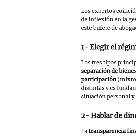
Los expertos coinci
de inflexión en la ge
este bufete de aboga
1- Elegir el rég
Los tres tipos princi
separación de biene
participación
(mixto
distintas y es funda
situación personal y 
2- Hablar de din
La
transparencia fin