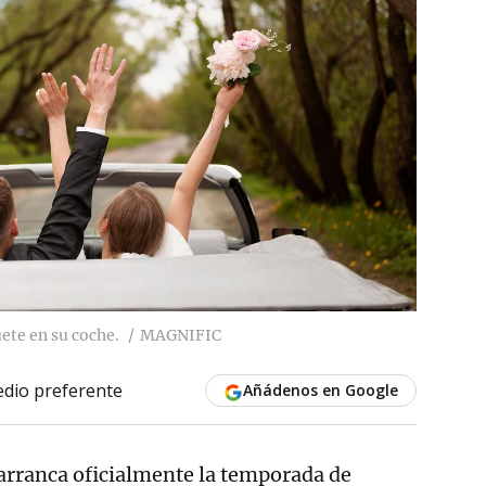
ete en su coche.
MAGNIFIC
dio preferente
Añádenos en Google
 arranca oficialmente la temporada de