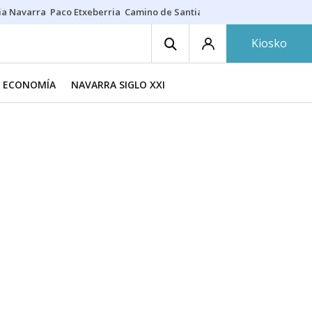
ia Navarra
Paco Etxeberria
Camino de Santiago
Eclipse solar en Nav
Kiosko
A ECONOMÍA
NAVARRA SIGLO XXI