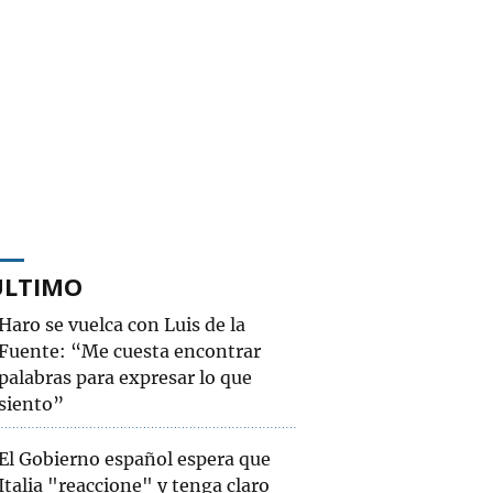
ÚLTIMO
Haro se vuelca con Luis de la
Fuente: “Me cuesta encontrar
palabras para expresar lo que
siento”
El Gobierno español espera que
Italia "reaccione" y tenga claro