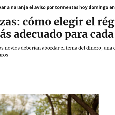
var a naranja el aviso por tormentas hoy domingo e
zas: cómo elegir el ré
s adecuado para cada 
 los novios deberían abordar el tema del dinero, un
uros