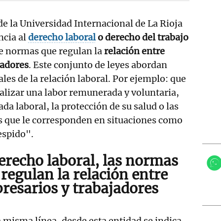
de la Universidad Internacional de La Rioja
ncia al
derecho laboral
o derecho del trabajo
e normas que regulan la
relación entre
jadores
. Este conjunto de leyes abordan
es de la relación laboral. Por ejemplo: que
ealizar una labor remunerada y voluntaria,
ada laboral, la protección de su salud o las
s que le corresponden en situaciones como
espido".
derecho laboral, las normas
 regulan la
relación entre
resarios y trabajadores
 misma línea, desde esta entidad se indica