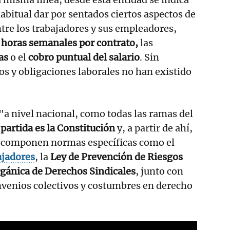
habitual dar por sentados ciertos aspectos de
ntre los trabajadores y sus empleadores,
 horas semanales por contrato,
las
das
o el
cobro puntual del salario
. Sin
s y obligaciones laborales no han existido
a nivel nacional, como todas las ramas del
 partida es la Constitución
y, a partir de ahí,
lo componen normas específicas como el
ajadores
, la
Ley de Prevención de Riesgos
gánica de Derechos Sindicales
, junto con
nvenios colectivos y costumbres en derecho