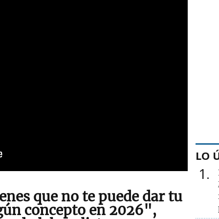
LO 
1
enes que no te puede dar tu
ngún concepto en 2026",