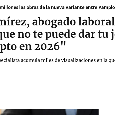
millones las obras de la nueva variante entre Pamplo
írez, abogado laboral
ue no te puede dar tu j
pto en 2026"
ecialista acumula miles de visualizaciones en la que 