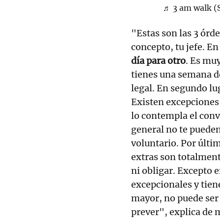
♬ 3 am walk (
"Estas son las 3 órd
concepto, tu jefe. E
día para otro
. Es muy
tienes una semana d
legal. En segundo lu
Existen excepciones
lo contempla el conv
general no te pueden 
voluntario. Por últi
extras son totalment
ni obligar. Excepto 
excepcionales y tien
mayor, no puede ser 
prever", explica de 