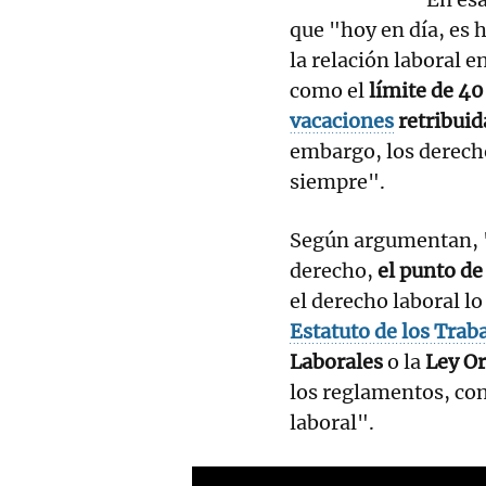
que "hoy en día, es 
la relación laboral e
como el
límite de 40
vacaciones
retribui
embargo, los derecho
siempre".
Según argumentan, "
derecho,
el punto de
el derecho laboral 
Estatuto de los Trab
Laborales
o la
Ley Or
los reglamentos, co
laboral".