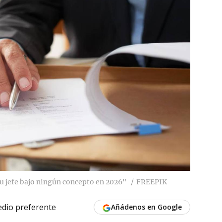
tu jefe bajo ningún concepto en 2026"
FREEPIK
dio preferente
Añádenos en Google