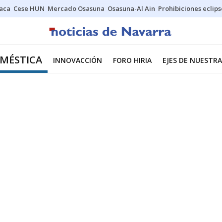
Jaca
Cese HUN
Mercado Osasuna
Osasuna-Al Ain
Prohibiciones eclips
MÉSTICA
INNOVACCIÓN
FORO HIRIA
EJES DE NUESTR