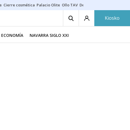
e
Cierre cosmética
Palacio Olite
Ollo TAV
Derrama vecinos
Kiosko
A ECONOMÍA
NAVARRA SIGLO XXI