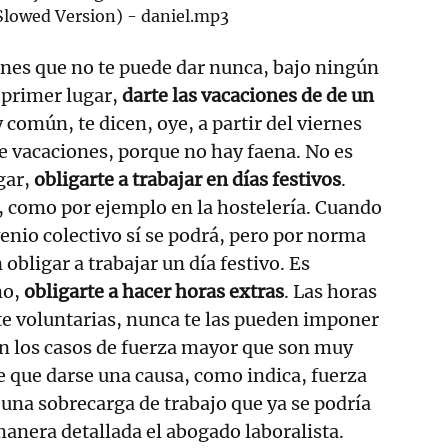
Slowed Version) - daniel.mp3
enes que no te puede dar nunca, bajo ningún
n primer lugar,
darte las vacaciones de de un
 común, te dicen, oye, a partir del viernes
e vacaciones, porque no hay faena. No es
gar,
obligarte a trabajar en días festivos
.
, como por ejemplo en la hostelería. Cuando
enio colectivo sí se podrá, pero por norma
obligar a trabajar un día festivo. Es
mo,
obligarte a hacer horas extras
. Las horas
e voluntarias, nunca te las pueden imponer
en los casos de fuerza mayor que son muy
e que darse una causa, como indica, fuerza
una sobrecarga de trabajo que ya se podría
manera detallada el abogado laboralista.