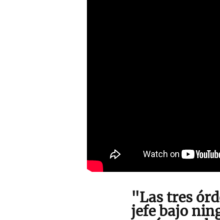
"Las tres órd
jefe bajo ni