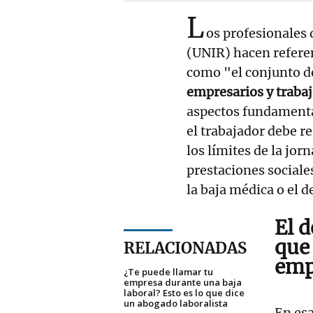
L
os profesionales 
(UNIR) hacen refere
como "el conjunto d
empresarios y traba
aspectos fundamental
el trabajador debe r
los límites de la jorn
prestaciones sociale
la baja médica o el d
El 
que
RELACIONADAS
emp
¿Te puede llamar tu
empresa durante una baja
laboral? Esto es lo que dice
un abogado laboralista
En esa