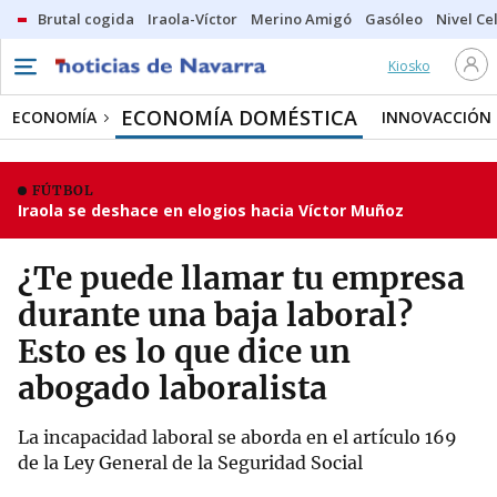
Brutal cogida
Iraola-Víctor
Merino Amigó
Gasóleo
Nivel Ce
Kiosko
ECONOMÍA DOMÉSTICA
ECONOMÍA
INNOVACCIÓN
FÚTBOL
Iraola se deshace en elogios hacia Víctor Muñoz
¿Te puede llamar tu empresa
durante una baja laboral?
Esto es lo que dice un
abogado laboralista
La incapacidad laboral se aborda en el artículo 169
de la Ley General de la Seguridad Social