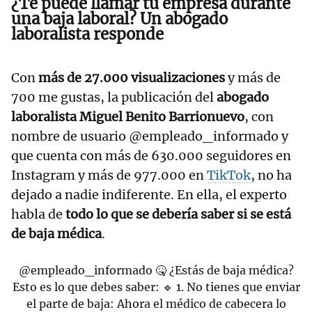
¿Te puede llamar tu empresa durante
una baja laboral? Un abogado
laboralista responde
Con
más de 27.000 visualizaciones
y más de
700 me gustas, la publicación del
abogado
laboralista Miguel Benito Barrionuevo
, con
nombre de usuario @empleado_informado y
que cuenta con más de 630.000 seguidores en
Instagram y más de 977.000 en
TikTok
, no ha
dejado a nadie indiferente. En ella, el experto
habla de
todo lo que se debería saber si se está
de baja médica
.
@empleado_informado
🤒 ¿Estás de baja médica?
Esto es lo que debes saber: 🔹 1. No tienes que enviar
el parte de baja: Ahora el médico de cabecera lo