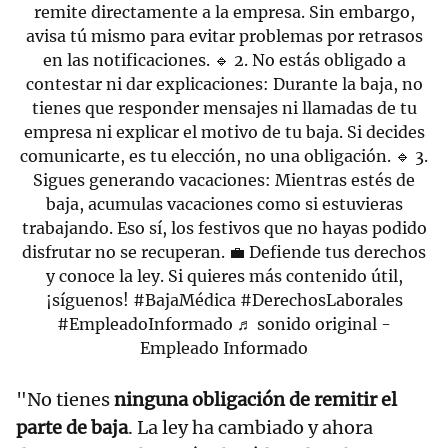
remite directamente a la empresa. Sin embargo,
avisa tú mismo para evitar problemas por retrasos
en las notificaciones. 🔹 2. No estás obligado a
contestar ni dar explicaciones: Durante la baja, no
tienes que responder mensajes ni llamadas de tu
empresa ni explicar el motivo de tu baja. Si decides
comunicarte, es tu elección, no una obligación. 🔹 3.
Sigues generando vacaciones: Mientras estés de
baja, acumulas vacaciones como si estuvieras
trabajando. Eso sí, los festivos que no hayas podido
disfrutar no se recuperan. 💼 Defiende tus derechos
y conoce la ley. Si quieres más contenido útil,
¡síguenos!
#BajaMédica
#DerechosLaborales
#EmpleadoInformado
♬ sonido original -
Empleado Informado
"No tienes
ninguna obligación de remitir el
parte de baja
. La ley ha cambiado y ahora