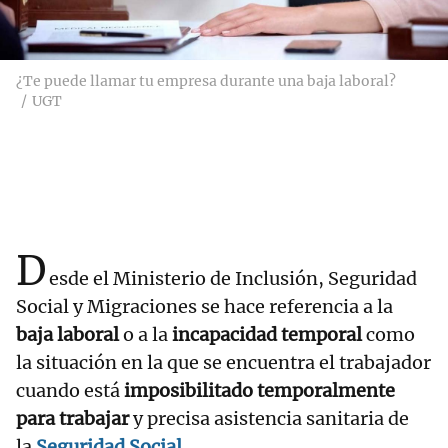
¿Te puede llamar tu empresa durante una baja laboral?
UGT
D
esde el Ministerio de Inclusión, Seguridad
Social y Migraciones se hace referencia a la
baja laboral
o a la
incapacidad temporal
como
la situación en la que se encuentra el trabajador
cuando está
imposibilitado temporalmente
para trabajar
y precisa asistencia sanitaria de
la
Seguridad Social
.