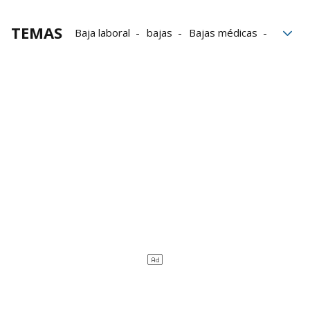
TEMAS
Baja laboral
bajas
Bajas médicas
empleo
Trabajo