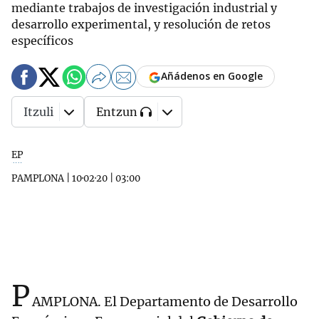
mediante trabajos de investigación industrial y
desarrollo experimental, y resolución de retos
específicos
Añádenos en Google
Itzuli
Entzun
EP
PAMPLONA
|
10·02·20
|
03:00
P
AMPLONA. El Departamento de Desarrollo