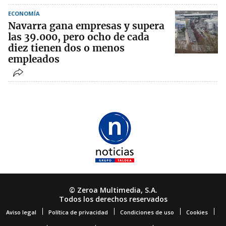
ECONOMÍA
Navarra gana empresas y supera
las 39.000, pero ocho de cada
diez tienen dos o menos
empleados
© Zeroa Multimedia, S.A.
Todos los derechos reservados
Aviso legal
Política de privacidad
Condiciones de uso
Cookies