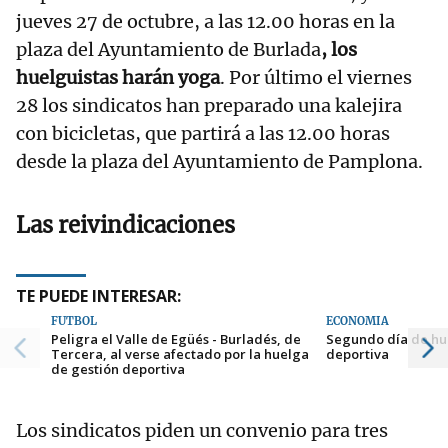
jueves 27 de octubre, a las 12.00 horas en la
plaza del Ayuntamiento de Burlada
, los
huelguistas harán yoga
. Por último el viernes
28 los sindicatos han preparado una kalejira
con bicicletas, que partirá a las 12.00 horas
desde la plaza del Ayuntamiento de Pamplona.
Las reivindicaciones
TE PUEDE INTERESAR:
FÚTBOL
ECONOMÍA
Peligra el Valle de Egüés - Burladés, de
Segundo día de hu
Tercera, al verse afectado por la huelga
deportiva
de gestión deportiva
Los sindicatos piden un convenio para tres