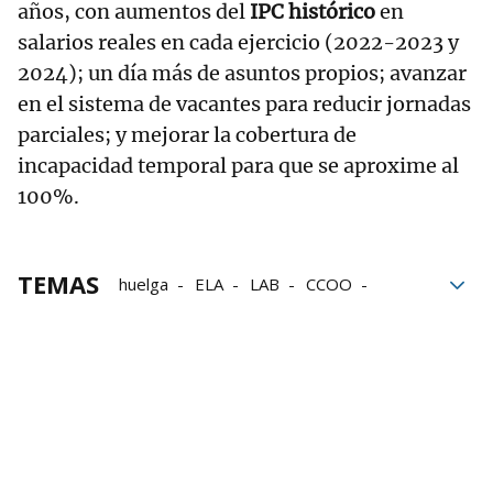
años, con aumentos del
IPC histórico
en
salarios reales en cada ejercicio (2022-2023 y
2024); un día más de asuntos propios; avanzar
en el sistema de vacantes para reducir jornadas
parciales; y mejorar la cobertura de
incapacidad temporal para que se aproxime al
100%.
TEMAS
huelga
ELA
LAB
CCOO
CCOO Navarra
UGT
Navarra