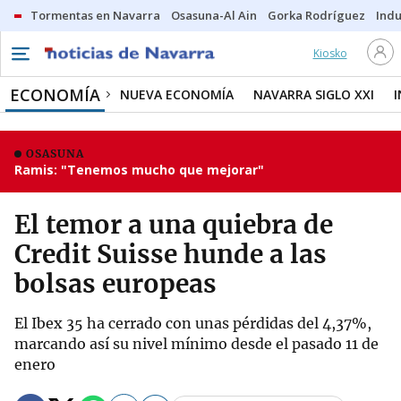
Tormentas en Navarra
Osasuna-Al Ain
Gorka Rodríguez
Indu
Kiosko
ECONOMÍA
NUEVA ECONOMÍA
NAVARRA SIGLO XXI
OSASUNA
Ramis: "Tenemos mucho que mejorar"
El temor a una quiebra de
Credit Suisse hunde a las
bolsas europeas
El Ibex 35 ha cerrado con unas pérdidas del 4,37%,
marcando así su nivel mínimo desde el pasado 11 de
enero