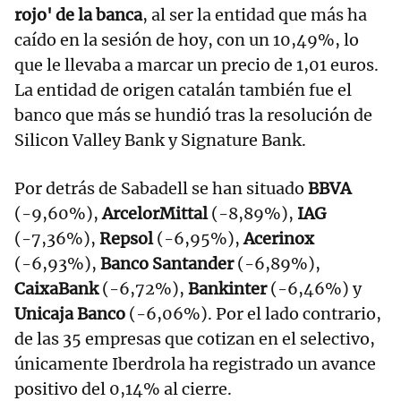
rojo' de la banca
, al ser la entidad que más ha
caído en la sesión de hoy, con un 10,49%, lo
que le llevaba a marcar un precio de 1,01 euros.
La entidad de origen catalán también fue el
banco que más se hundió tras la resolución de
Silicon Valley Bank y Signature Bank.
Por detrás de Sabadell se han situado
BBVA
(-9,60%),
ArcelorMittal
(-8,89%),
IAG
(-7,36%),
Repsol
(-6,95%),
Acerinox
(-6,93%),
Banco Santander
(-6,89%),
CaixaBank
(-6,72%),
Bankinter
(-6,46%) y
Unicaja Banco
(-6,06%). Por el lado contrario,
de las 35 empresas que cotizan en el selectivo,
únicamente Iberdrola ha registrado un avance
positivo del 0,14% al cierre.