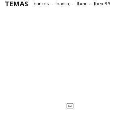
TEMAS
bancos
banca
Ibex
Ibex 35