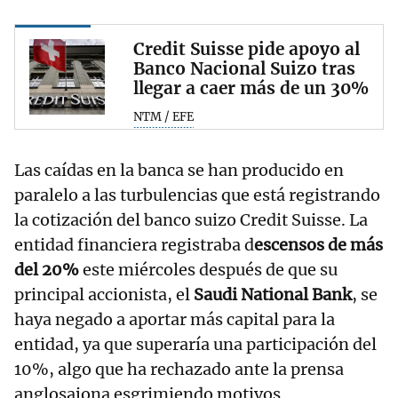
Credit Suisse pide apoyo al
Banco Nacional Suizo tras
llegar a caer más de un 30%
NTM / EFE
Las caídas en la banca se han producido en
paralelo a las turbulencias que está registrando
la cotización del banco suizo Credit Suisse. La
entidad financiera registraba d
escensos de más
del 20%
este miércoles después de que su
principal accionista, el
Saudi National Bank
, se
haya negado a aportar más capital para la
entidad, ya que superaría una participación del
10%, algo que ha rechazado ante la prensa
anglosajona esgrimiendo motivos