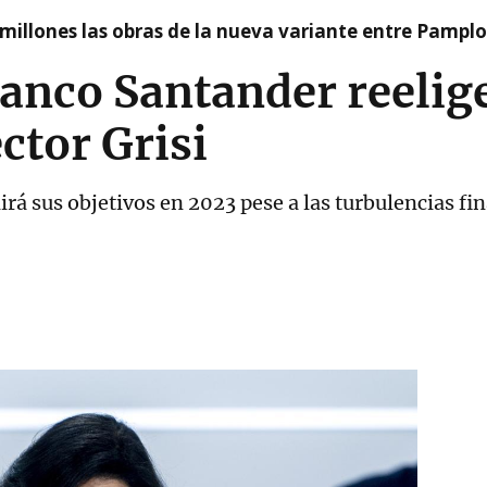
millones las obras de la nueva variante entre Pamplo
Banco Santander reelig
éctor Grisi
rá sus objetivos en 2023 pese a las turbulencias fi