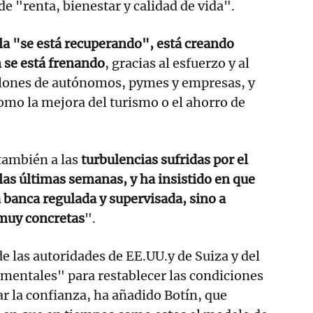
e "renta, bienestar y calidad de vida".
a "se está recuperando", está creando
n se está frenando
, gracias al esfuerzo y al
illones de autónomos, pymes y empresas, y
omo la mejora del turismo o el ahorro de
 también a las
turbulencias sufridas por el
 las últimas semanas, y ha insistido en que
a banca regulada y supervisada, sino a
muy concretas
".
de las autoridades de EE.UU.y de Suiza y del
mentales" para restablecer las condiciones
r la confianza, ha añadido Botín, que