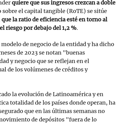
ander
quiere que sus ingresos crezcan a doble
o sobre el capital tangible (RoTE) se sitúe
que la ratio de eficiencia esté en torno al
el riesgo por debajo del 1,2 %
.
l modelo de negocio de la entidad y ha dicho
 meses de 2023 se notan "buenas
dad y negocio que se reflejan en el
al de los volúmenes de créditos y
cado la evolución de Latinoamérica y en
tica totalidad de los países donde operan, ha
asegurado que en las últimas semanas no
ovimiento de depósitos "fuera de lo