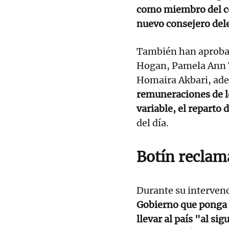
como miembro del co
nuevo consejero del
También han aprobad
Hogan, Pamela Ann W
Homaira Akbari, ad
remuneraciones de lo
variable, el reparto 
del día.
Botín reclam
Durante su intervenc
Gobierno que ponga 
llevar al país "al sig