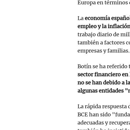
Europa en términos d
La
economía español
empleo y la inflació
trabajo diario de m
también a factores c
empresas y familias.
Botín se ha referido
sector financiero en
no se han debido a l
algunas entidades "
La rápida respuesta 
BCE han sido "funda
adecuadas y recupera