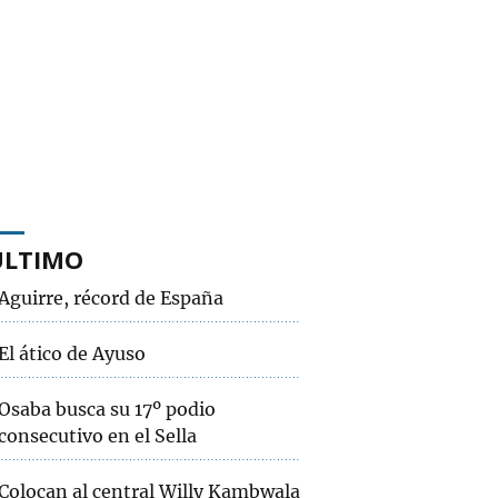
ÚLTIMO
Aguirre, récord de España
El ático de Ayuso
Osaba busca su 17º podio
consecutivo en el Sella
Colocan al central Willy Kambwala