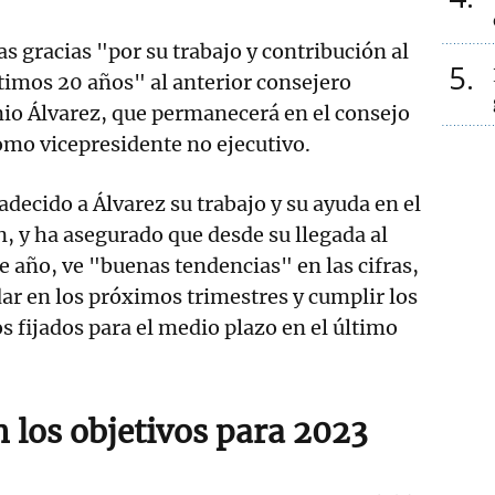
s gracias "por su trabajo y contribución al
5
timos 20 años" al anterior consejero
io Álvarez, que permanecerá en el consejo
omo vicepresidente no ejecutivo.
adecido a Álvarez su trabajo y su ayuda en el
n, y ha asegurado que desde su llegada al
se año, ve "buenas tendencias" en las cifras,
ar en los próximos trimestres y cumplir los
os fijados para el medio plazo en el último
 los objetivos para 2023