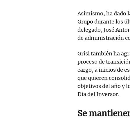
Asimismo, ha dado la
Grupo durante los úl
delegado, José Anton
de administración c
Grisi también ha agr
proceso de transició
cargo, a inicios de e
que quieren consolid
objetivos del año y l
Día del Inversor.
Se mantienen