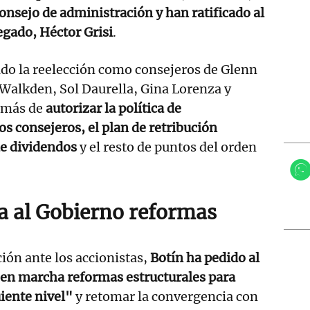
nsejo de administración y han ratificado al
egado, Héctor Grisi
.
o la reelección como consejeros de Glenn
alkden, Sol Daurella, Gina Lorenza y
emás de
autorizar la política de
s consejeros, el plan de retribución
de dividendos
y el resto de puntos del orden
a al Gobierno reformas
ión ante los accionistas,
Botín ha pedido al
en marcha reformas estructurales
para
uiente nivel"
y retomar la convergencia con