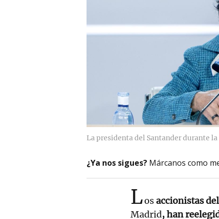
La presidenta del Santander durante la 
¿Ya nos sigues?
Márcanos como me
L
os
accionistas de
Madrid
, han reelegi