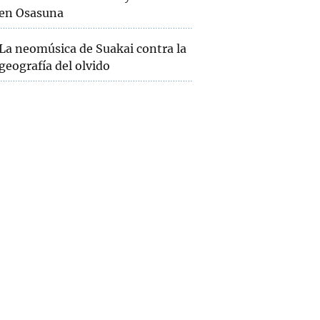
en Osasuna
La neomúsica de Suakai contra la
geografía del olvido