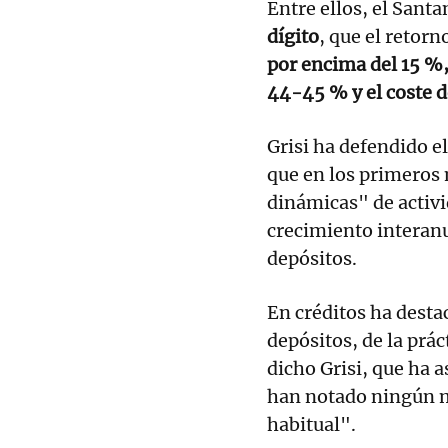
Entre ellos, el Sant
dígito
, que el retorn
por encima del 15 %, 
44-45 % y el coste d
Grisi ha defendido e
que en los primeros
dinámicas" de activi
crecimiento interanu
depósitos.
En créditos ha desta
depósitos, de la prác
dicho Grisi, que ha 
han notado ningún m
habitual".