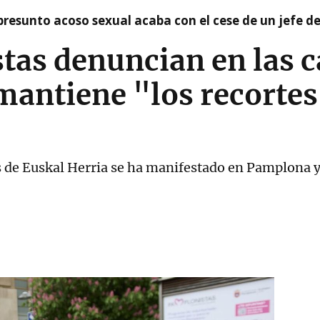
presunto acoso sexual acaba con el cese de un jefe d
tas denuncian en las c
mantiene "los recortes
de Euskal Herria se ha manifestado en Pamplona y e