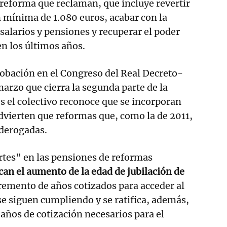
 reforma que reclaman, que incluye revertir
n mínima de 1.080 euros, acabar con la
salarios y pensiones y recuperar el poder
en los últimos años.
robación en el Congreso del Real Decreto-
marzo que cierra la segunda parte de la
 el colectivo reconoce que se incorporan
dvierten que reformas que, como la de 2011,
 derogadas.
ortes" en las pensiones de reformas
can el aumento de la edad de jubilación de
cremento de años cotizados para acceder al
e siguen cumpliendo y se ratifica, además,
 años de cotización necesarios para el