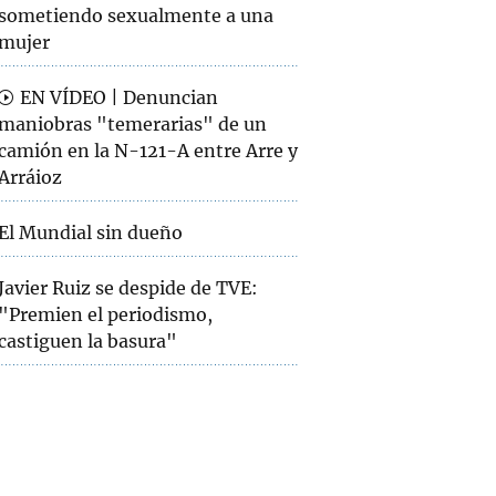
sometiendo sexualmente a una
mujer
EN VÍDEO | Denuncian
maniobras "temerarias" de un
camión en la N-121-A entre Arre y
Arráioz
El Mundial sin dueño
Javier Ruiz se despide de TVE:
"Premien el periodismo,
castiguen la basura"