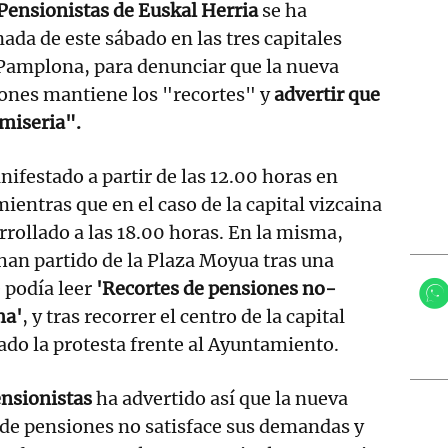
ensionistas de Euskal Herria
se ha
ada de este sábado en las tres capitales
 Pamplona, para denunciar que la nueva
ones mantiene los "recortes" y
advertir que
 miseria".
nifestado a partir de las 12.00 horas en
ientras que en el caso de la capital vizcaina
rrollado a las 18.00 horas. En la misma,
han partido de la Plaza Moyua tras una
e podía leer
'Recortes de pensiones no-
ma'
, y tras recorrer el centro de la capital
zado la protesta frente al Ayuntamiento.
nsionistas
ha advertido así que la nueva
 de pensiones no satisface sus demandas y