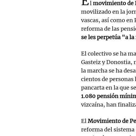
E
l
movimiento de P
movilizado en la jorn
vascas, así como en
reforma de las pensi
se les perpetúa "a la
El colectivo se ha ma
Gasteiz y Donostia, m
la marcha se ha desa
cientos de personas 
pancarta en la que s
1.080 pensión míni
vizcaína, han finali
El
Movimiento de Pe
reforma del sistema