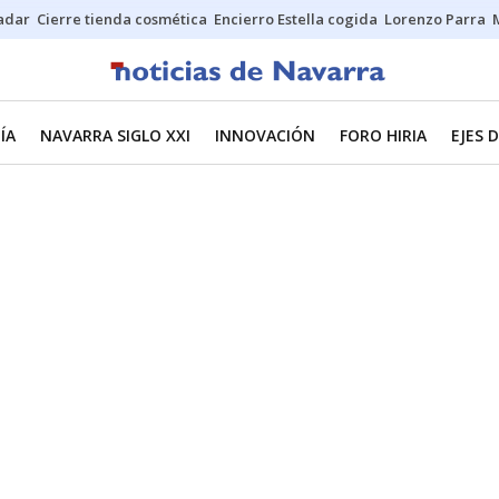
Sadar
Cierre tienda cosmética
Encierro Estella cogida
Lorenzo Parra
ÍA
NAVARRA SIGLO XXI
INNOVACIÓN
FORO HIRIA
EJES 