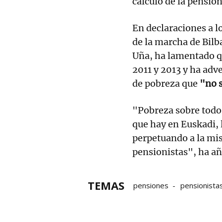
cálculo de la pensión
En declaraciones a l
de la marcha de Bilb
Uña, ha lamentado qu
2011 y 2013 y ha adve
de pobreza que
"no 
"Pobreza sobre todo
que hay en Euskadi,
perpetuando a la mis
pensionistas", ha a
TEMAS
pensiones
pensionista