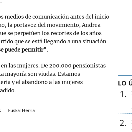
.
os medios de comunicación antes del inicio
ao, la portavoz del movimiento, Andrea
e se perpetúen los recortes de los años
rtido que se está llegando a una situación
se puede permitir".
 en las mujeres. De 200.000 pensionistas
 la mayoría son viudas. Estamos
LO 
eria y el abandono a las mujeres
ñadido.
1
s
Euskal Herria
2