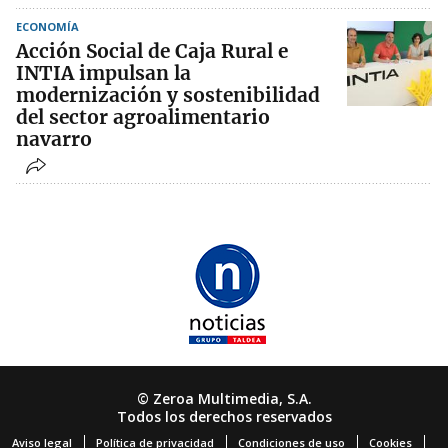
ECONOMÍA
Acción Social de Caja Rural e
INTIA impulsan la
modernización y sostenibilidad
del sector agroalimentario
navarro
© Zeroa Multimedia, S.A.
Todos los derechos reservados
Aviso legal
Política de privacidad
Condiciones de uso
Cookies