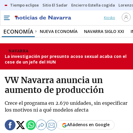
Tiempo eclipse
Sitio El Sadar
Encierro Estella cogida
Lorenzo
Kiosko
ECONOMÍA
NUEVA ECONOMÍA
NAVARRA SIGLO XXI
NAVARRA
La investigación por presunto acoso sexual acaba con el
cese de un jefe del HUN
VW Navarra anuncia un
aumento de producción
Crece el programa en 2.670 unidades, sin especificar
los motivos ni a qué modelos afecta
Añádenos en Google