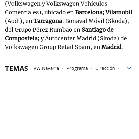
(Volkswagen y Volkswagen Vehículos
Comerciales), ubicado en
Barcelona
;
Vilamobil
(Audi), en
Tarragona
; Bonaval Móvil (Skoda),
del Grupo Pérez Rumbao en
Santiago de
Compostela
; y Autocenter Madrid (Skoda) de
Volkswagen Group Retail Spain, en
Madrid
.
TEMAS
VW Navarra
Programa
Dirección
Navarra
CCOO
Volkswagen Navarra
ELA
LAB
CGT