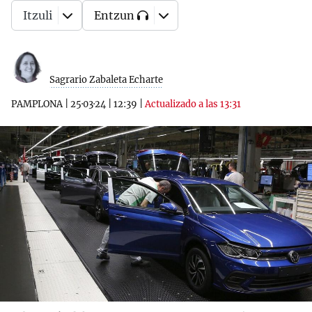
Itzuli
Entzun
Sagrario Zabaleta Echarte
PAMPLONA
|
25·03·24
|
12:39
|
Actualizado a las 13:31