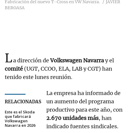
Fabricación del nuevo T-Cross en VW Navarra.
JAVIER
BERGASA
L
a dirección de
Volkswagen Navarra
y el
comité
(UGT, CCOO, ELA, LAB y CGT) han
tenido este lunes reunión.
La empresa ha informado de
un aumento del programa
RELACIONADAS
productivo para este año, con
Este es el Skoda
que fabricará
2.670 unidades más
, han
Volkswagen
Navarra en 2026
indicado fuentes sindicales.