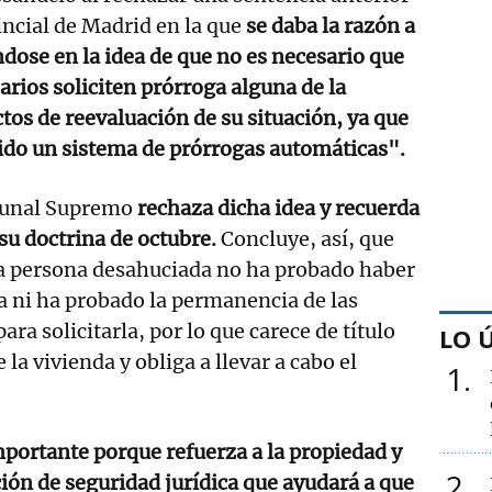
incial de Madrid en la que
se daba la razón a
dose en la idea de que no es necesario que
arios soliciten prórroga alguna de la
ctos de reevaluación de su situación, ya que
cido un sistema de prórrogas automáticas".
bunal Supremo
rechaza dicha idea y recuerda
su doctrina de octubre.
Concluye, así, que
la persona desahuciada no ha probado haber
ga ni ha probado la permanencia de las
ara solicitarla, por lo que carece de título
LO 
 la vivienda y obliga a llevar a cabo el
1
portante porque refuerza a la propiedad y
2
ción de seguridad jurídica que ayudará a que