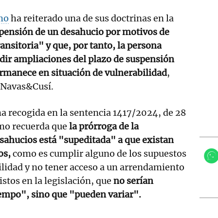
mo
ha reiterado una de sus doctrinas en la
pensión de un desahucio por motivos de
ansitoria" y que, por tanto, la persona
dir ampliaciones del plazo de suspensión
manece en situación de vulnerabilidad
,
 Navas&Cusí.
na recogida en la sentencia 1417/2024, de 28
emo recuerda que
la prórroga de la
sahucios está "supeditada" a que existan
tos,
como es cumplir alguno de los supuestos
ilidad y no tener acceso a un arrendamiento
istos en la legislación, que
no serían
iempo", sino que "pueden variar".