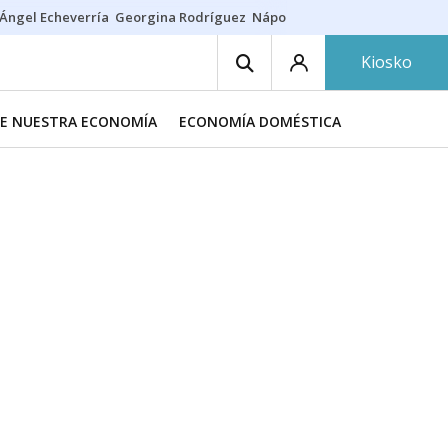
Ángel Echeverría
Georgina Rodríguez
Nápoles - Osasuna
Insultos rac
Kiosko
DE NUESTRA ECONOMÍA
ECONOMÍA DOMÉSTICA