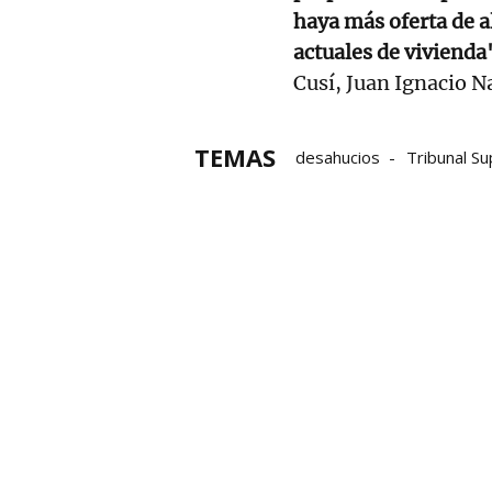
haya más oferta de a
actuales de vivienda
Cusí, Juan Ignacio N
TEMAS
desahucios
Tribunal S