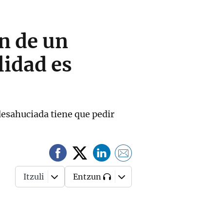
n de un
lidad es
desahuciada tiene que pedir
Itzuli
Entzun