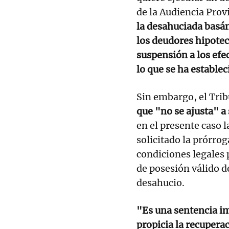
de la Audiencia Prov
la desahuciada basán
los deudores hipotec
suspensión a los efe
lo que se ha estable
Sin embargo, el Tri
que "no se ajusta" a 
en el presente caso 
solicitado la prórro
condiciones legales p
de posesión válido de
desahucio.
"Es una sentencia im
propicia la recupera