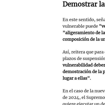
Demostrar la
En este sentido, señ
vulnerable puede
"v
"aligeramiento de la
composición de la u
Así, reitera que par
plazos de suspensió
vulnerabilidad deber
demostración de la 
lugar a ellas".
En el caso de la nue
de 2024, el Supremo
quiere ejecutar un d