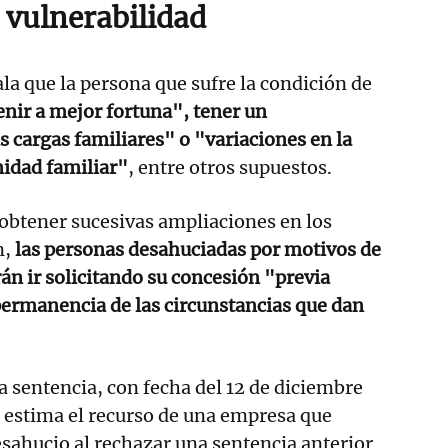
 vulnerabilidad
ala que la persona que sufre la condición de
enir a mejor fortuna", tener un
s cargas familiares" o "variaciones en la
nidad familiar"
, entre otros supuestos.
a obtener sucesivas ampliaciones en los
n,
las personas desahuciadas por motivos de
án ir solicitando su concesión "previa
permanencia de las circunstancias que dan
va sentencia, con fecha del 12 de diciembre
 estima el recurso de una empresa que
esahucio al rechazar una sentencia anterior