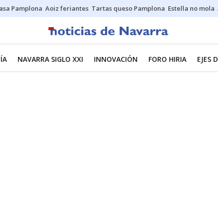
asa Pamplona
Aoiz feriantes
Tartas queso Pamplona
Estella no mola
ÍA
NAVARRA SIGLO XXI
INNOVACIÓN
FORO HIRIA
EJES 