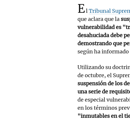
E
l
Tribunal Supre
que aclara que la
sus
vulnerabilidad es "tr
desahuciada debe pe
demostrando que per
según ha informado
Utilizando su doctri
de octubre, el Supr
suspensión de los de
una serie de requisi
de especial vulnerab
en los términos prev
"inmutables en el t