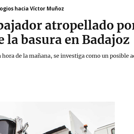
logios hacia Víctor Muñoz
bajador atropellado p
e la basura en Badajoz
a hora de la mañana, se investiga como un posible a