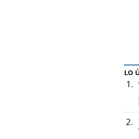
LO 
1
2