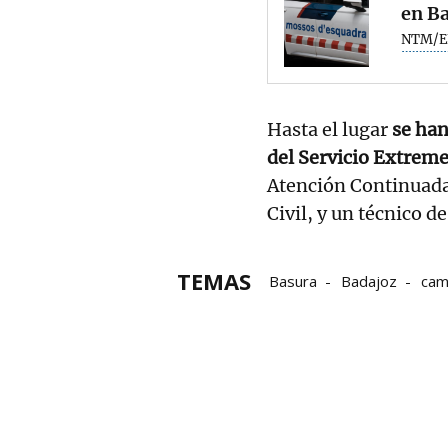
en B
NTM/E
Hasta el lugar
se ha
del Servicio Extrem
Atención Continuada 
Civil, y un técnico d
TEMAS
Basura
Badajoz
cam