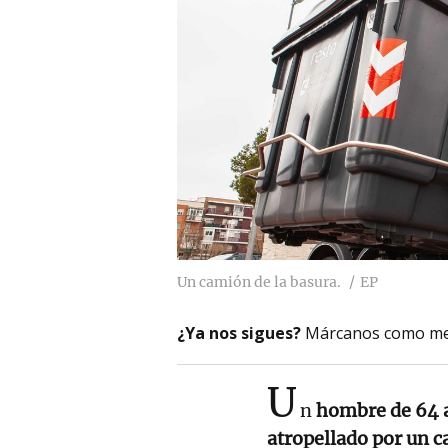
Un camión de la basura.
EP
¿Ya nos sigues?
Márcanos como me
U
n
hombre de 64 
atropellado por un 