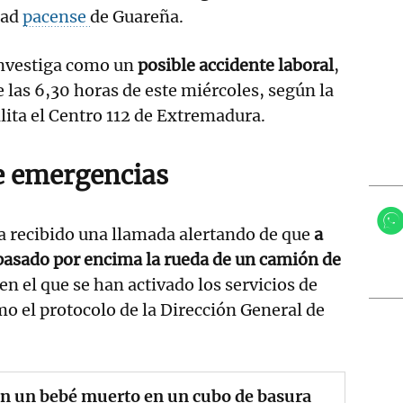
dad
pacense
de Guareña.
 investiga como un
posible accidente laboral
,
e las 6,30 horas de este miércoles, según la
lita el Centro 112 de Extremadura.
e emergencias
ha recibido una llamada alertando de que
a
pasado por encima la rueda de un camión de
n el que se han activado los servicios de
o el protocolo de la Dirección General de
n un bebé muerto en un cubo de basura