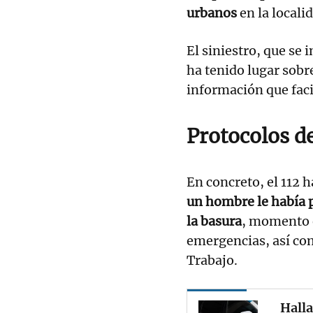
urbanos
en la locali
El siniestro, que se
ha tenido lugar sobr
información que faci
Protocolos d
En concreto, el 112 
un hombre le había 
la basura
, momento e
emergencias, así com
Trabajo.
Halla