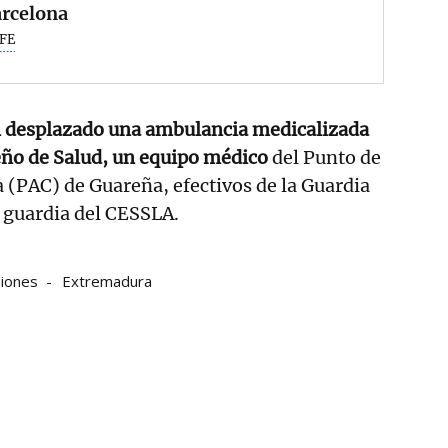
arcelona
FE
n desplazado una ambulancia medicalizada
eño de Salud, un equipo médico
del Punto de
(PAC) de Guareña, efectivos de la Guardia
e guardia del CESSLA.
iones
Extremadura