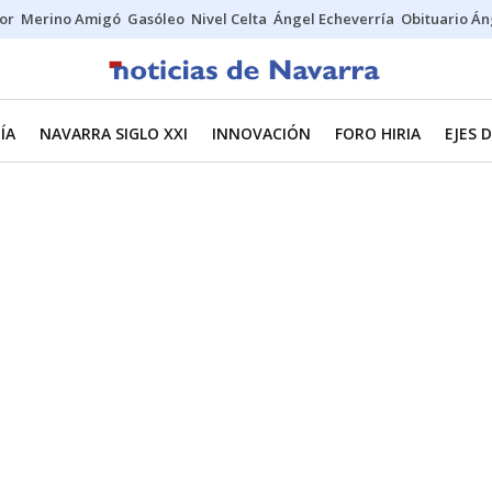
tor
Merino Amigó
Gasóleo
Nivel Celta
Ángel Echeverría
Obituario Án
ÍA
NAVARRA SIGLO XXI
INNOVACIÓN
FORO HIRIA
EJES 