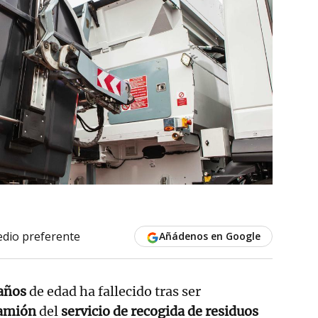
dio preferente
Añádenos en Google
años
de edad ha fallecido tras ser
camión
del
servicio de recogida de residuos