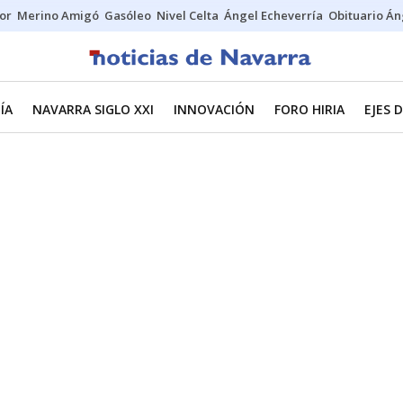
tor
Merino Amigó
Gasóleo
Nivel Celta
Ángel Echeverría
Obituario Án
ÍA
NAVARRA SIGLO XXI
INNOVACIÓN
FORO HIRIA
EJES 