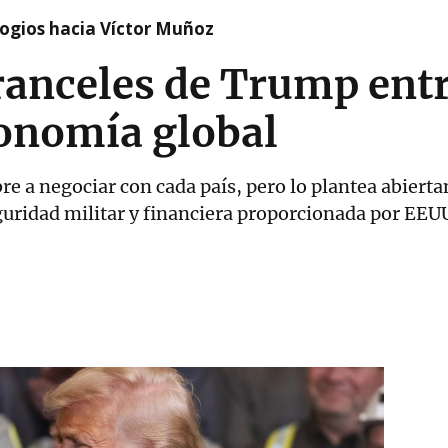
logios hacia Víctor Muñoz
anceles de Trump entr
conomía global
e a negociar con cada país, pero lo plantea abier
guridad militar y financiera proporcionada por EEU