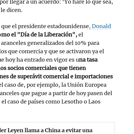
or llegar a un acuerdo: ‘Yo haré lo que sea,
le dicen.
da que el presidente estadounidense
, Donald
o
mo el "Día de la Liberación",
el
 aranceles generalizados del 10% para
los que comercia y que se activaron ya el
e hoy ha entrado en vigor es u
na tasa
los socios comerciales que tienen
es de superávit comercial e importaciones
 el caso de, por ejemplo, la Unión Europea
ranceles que pague a partir de hoy pasen del
 el caso de países como Lesotho o Laos
er Leyen llama a China a evitar una