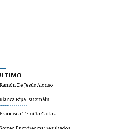
ÚLTIMO
Ramón De Jesús Alonso
Blanca Ripa Paternáin
Francisco Temiño Carlos
Sorteo Eurodreams: resultados