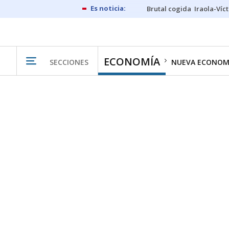
Brutal cogida
Iraola-Víc
ECONOMÍA
SECCIONES
NUEVA ECONOM