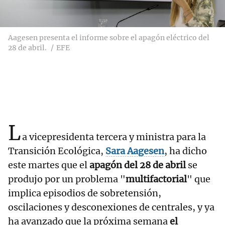
Aagesen presenta el informe sobre el apagón eléctrico del
28 de abril.
EFE
L
a vicepresidenta tercera y ministra para la
Transición Ecológica,
Sara Aagesen
, ha dicho
este martes que el
apagón del 28 de abril
se
produjo por un problema "
multifactorial
" que
implica episodios de sobretensión,
oscilaciones y desconexiones de centrales, y ya
ha avanzado que la próxima semana
el