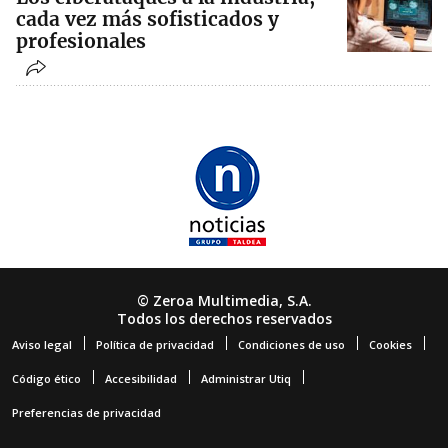
cada vez más sofisticados y
profesionales
© Zeroa Multimedia, S.A.
Todos los derechos reservados
Aviso legal
Política de privacidad
Condiciones de uso
Cookies
Código ético
Accesibilidad
Administrar Utiq
Preferencias de privacidad