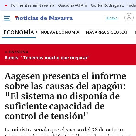
Tormentas en Navarra
Osasuna-Al Ain
Gorka Rodríguez
Indu
Kiosko
ECONOMÍA
NUEVA ECONOMÍA
NAVARRA SIGLO XXI
OSASUNA
Ramis: "Tenemos mucho que mejorar"
Aagesen presenta el informe
sobre las causas del apagón:
"El sistema no disponía de
suficiente capacidad de
control de tensión"
La ministra señala que el suceso del 28 de octubre