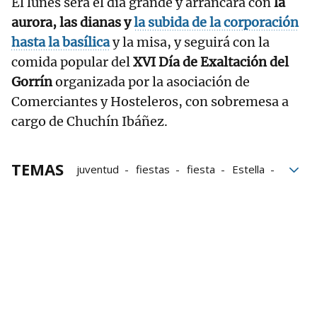
El lunes será el día grande y arrancará con
la
aurora, las dianas y
la subida de la corporación
hasta la basílica
y la misa, y seguirá con la
comida popular del
XVI Día de Exaltación del
Gorrín
organizada por la asociación de
Comerciantes y Hosteleros, con sobremesa a
cargo de Chuchín Ibáñez.
TEMAS
juventud
fiestas
fiesta
Estella
Tierra Estella
Virgen del Puy
fiestas del Puy