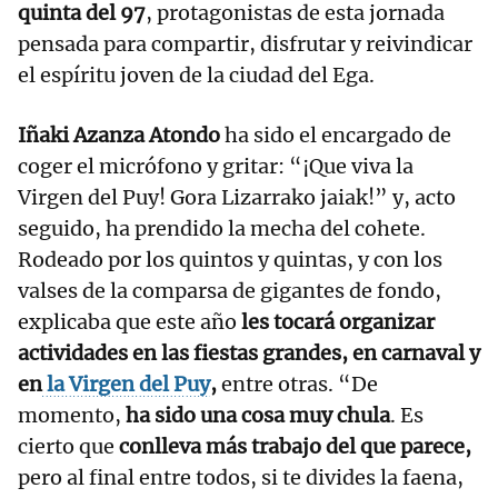
quinta del 97
, protagonistas de esta jornada
pensada para compartir, disfrutar y reivindicar
el espíritu joven de la ciudad del Ega.
Iñaki Azanza Atondo
ha sido el encargado de
coger el micrófono y gritar: “¡Que viva la
Virgen del Puy! Gora Lizarrako jaiak!” y, acto
seguido, ha prendido la mecha del cohete.
Rodeado por los quintos y quintas, y con los
valses de la comparsa de gigantes de fondo,
explicaba que este año
les tocará organizar
actividades en las fiestas grandes, en carnaval y
en
la Virgen del Puy
,
entre otras. “De
momento,
ha sido una cosa muy chula
. Es
cierto que
conlleva más trabajo del que parece,
pero al final entre todos, si te divides la faena,