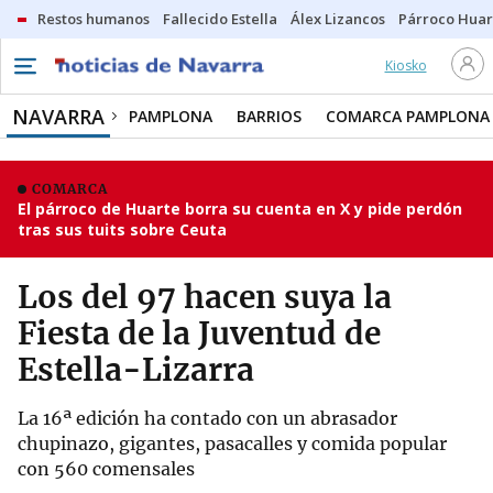
Restos humanos
Fallecido Estella
Álex Lizancos
Párroco Huar
Kiosko
NAVARRA
PAMPLONA
BARRIOS
COMARCA PAMPLONA
COMARCA
El párroco de Huarte borra su cuenta en X y pide perdón
tras sus tuits sobre Ceuta
Los del 97 hacen suya la
Fiesta de la Juventud de
Estella-Lizarra
La 16ª edición ha contado con un abrasador
chupinazo, gigantes, pasacalles y comida popular
con 560 comensales