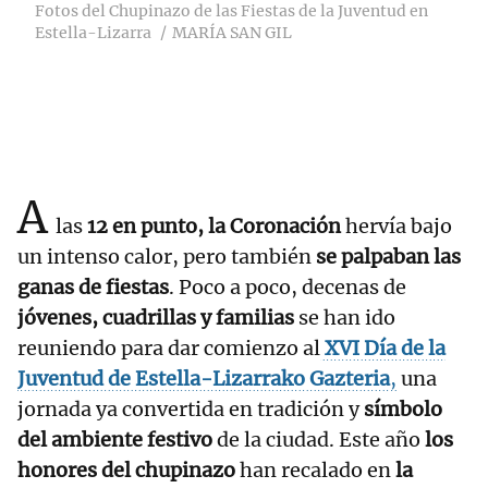
Fotos del Chupinazo de las Fiestas de la Juventud en
Estella-Lizarra
MARÍA SAN GIL
A
las
12 en punto, la Coronación
hervía bajo
un intenso calor, pero también
se palpaban las
ganas de fiestas
. Poco a poco, decenas de
jóvenes, cuadrillas y familias
se han ido
reuniendo para dar comienzo al
XVI Día de la
Juventud de Estella-Lizarrako Gazteria
,
una
jornada ya convertida en tradición y
símbolo
del ambiente festivo
de la ciudad. Este año
los
honores del chupinazo
han recalado en
la