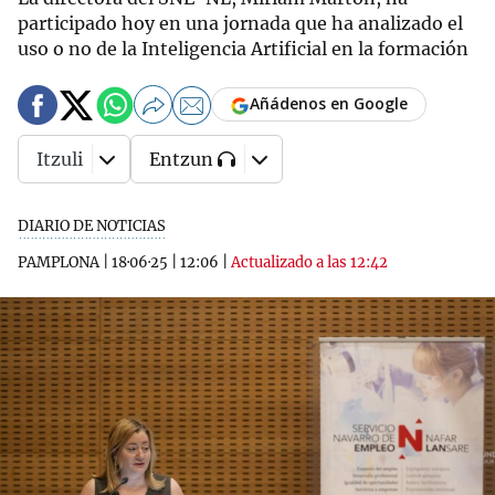
participado hoy en una jornada que ha analizado el
uso o no de la Inteligencia Artificial en la formación
Añádenos en Google
Itzuli
Entzun
DIARIO DE NOTICIAS
PAMPLONA
|
18·06·25
|
12:06
|
Actualizado a las 12:42