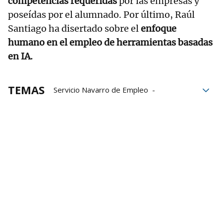
competencias requeridas
por las empresas y
poseídas por el alumnado. Por último, Raúl
Santiago ha disertado sobre el
enfoque
humano en el empleo de herramientas basadas
en IA.
TEMAS
Servicio Navarro de Empleo
Formación
empleo
IA