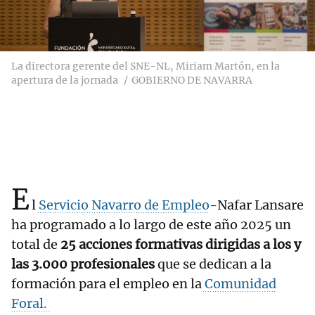
La directora gerente del SNE-NL, Miriam Martón, en la
apertura de la jornada
GOBIERNO DE NAVARRA
E
l
Servicio Navarro de Empleo
-Nafar Lansare
ha programado a lo largo de este año 2025 un
total de
25 acciones formativas dirigidas a los y
las 3.000 profesionales
que se dedican a la
formación para el empleo en la
Comunidad
Foral.