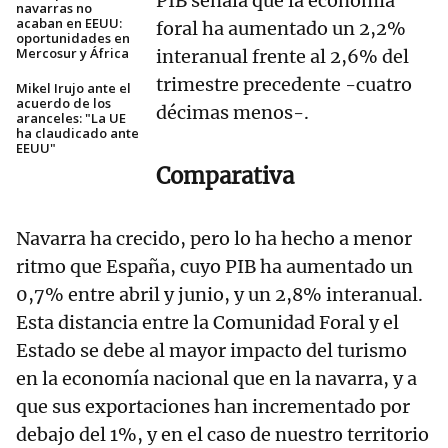
PIB señala que la economía
navarras no
acaban en EEUU:
foral ha aumentado un 2,2%
oportunidades en
Mercosur y África
interanual frente al 2,6% del
trimestre precedente -cuatro
Mikel Irujo ante el
acuerdo de los
décimas menos-.
aranceles: "La UE
ha claudicado ante
EEUU"
Comparativa
Navarra ha crecido, pero lo ha hecho a menor
ritmo que España, cuyo PIB ha aumentado un
0,7% entre abril y junio, y un 2,8% interanual.
Esta distancia entre la Comunidad Foral y el
Estado se debe al mayor impacto del turismo
en la economía nacional que en la navarra, y a
que sus exportaciones han incrementado por
debajo del 1%, y en el caso de nuestro territorio