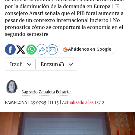
por la disminución de la demanda en Europa | El
consejero Arasti señala que el PIB foral aumenta a
pesar de un contexto internacional incierto | No
pronostica cómo se comportará la economía en el
segundo semestre
Añádenos en Google
Itzuli
Entzun
Sagrario Zabaleta Echarte
PAMPLONA
|
29·07·25
|
11:15
|
Actualizado a las 14:12