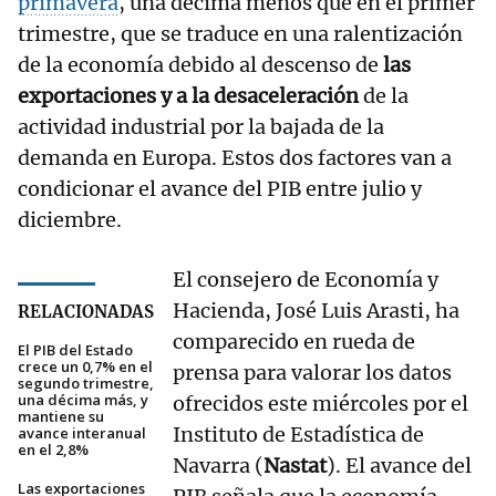
primavera
, una décima menos que en el primer
trimestre, que se traduce en una ralentización
de la economía debido al descenso de
las
exportaciones y a la desaceleración
de la
actividad industrial por la bajada de la
demanda en Europa. Estos dos factores van a
condicionar el avance del PIB entre julio y
diciembre.
El consejero de Economía y
Hacienda, José Luis Arasti, ha
RELACIONADAS
comparecido en rueda de
El PIB del Estado
crece un 0,7% en el
prensa para valorar los datos
segundo trimestre,
una décima más, y
ofrecidos este miércoles por el
mantiene su
Instituto de Estadística de
avance interanual
en el 2,8%
Navarra (
Nastat
). El avance del
Las exportaciones