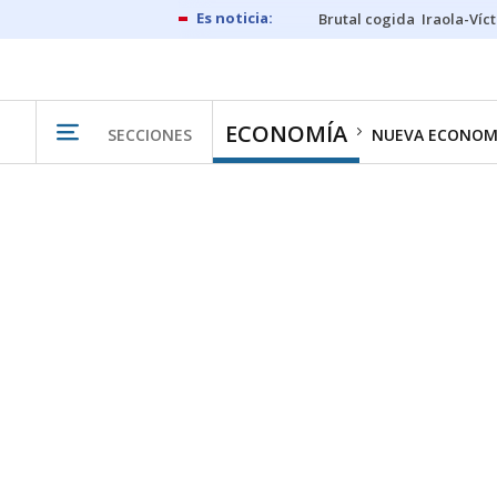
Brutal cogida
Iraola-Víc
ECONOMÍA
SECCIONES
NUEVA ECONOM