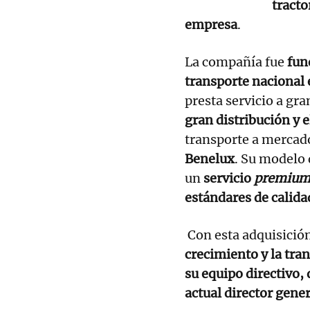
tracto
empresa
.
La compañía fue
fun
transporte nacional
presta servicio a gr
gran distribución y 
transporte a merca
Benelux
. Su modelo 
un
servicio
premiu
estándares de calida
Con esta adquisició
crecimiento y la tr
su equipo directivo,
actual director gener