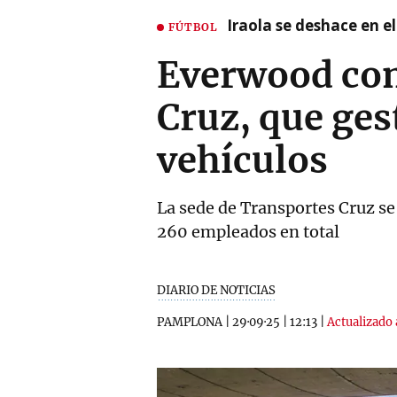
Iraola se deshace en e
FÚTBOL
Everwood com
Cruz, que ges
vehículos
La sede de Transportes Cruz se 
260 empleados en total
DIARIO DE NOTICIAS
PAMPLONA
|
29·09·25
|
12:13
|
Actualizado 