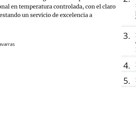
onal en temperatura controlada, con el claro
restando un servicio de excelencia a
3
avarras
4
5