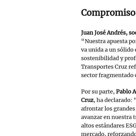
Compromiso 
Juan José Andrés, so
“Nuestra apuesta por 
va unida a un sólid
sostenibilidad y pro
Transportes Cruz ref
sector fragmentado 
Por su parte,
Pablo A
Cruz
,
ha declarado: 
afrontar los grandes 
avanzar en nuestra t
altos estándares ESG
mercado, reforzando 