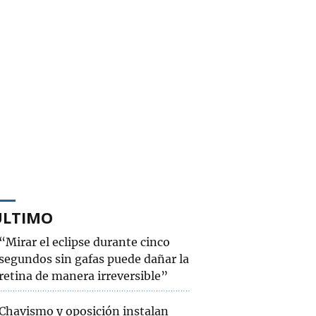
ÚLTIMO
“Mirar el eclipse durante cinco
segundos sin gafas puede dañar la
retina de manera irreversible”
Chavismo y oposición instalan