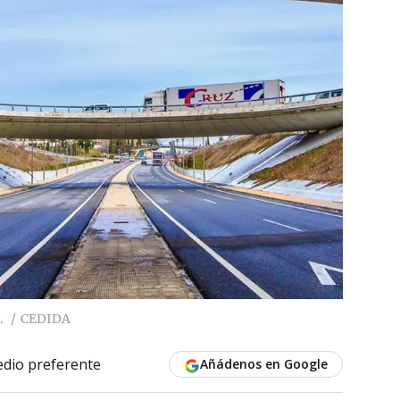
.
CEDIDA
dio preferente
Añádenos en Google