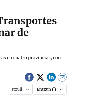
Transportes
nar de
cas en cuatro provincias, con
Itzuli
Entzun