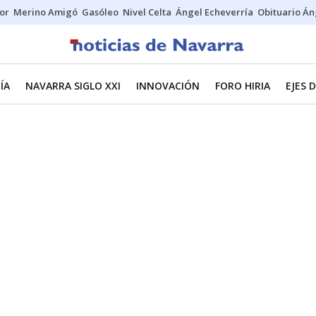
tor
Merino Amigó
Gasóleo
Nivel Celta
Ángel Echeverría
Obituario Án
ÍA
NAVARRA SIGLO XXI
INNOVACIÓN
FORO HIRIA
EJES 