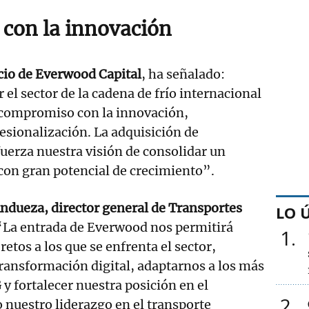
con la innovación
cio de Everwood Capital
, ha señalado:
el sector de la cadena de frío internacional
o compromiso con la innovación,
fesionalización. La adquisición de
uerza nuestra visión de consolidar un
con gran potencial de crecimiento”.
ndueza, director general de Transportes
LO 
“La entrada de Everwood nos permitirá
1
retos a los que se enfrenta el sector,
ransformación digital, adaptarnos a los más
 y fortalecer nuestra posición en el
2
nuestro liderazgo en el transporte