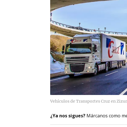
Vehículos de Transportes Cruz en Zizur
¿Ya nos sigues?
Márcanos como me