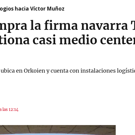
logios hacia Víctor Muñoz
pra la firma navarra 
tiona casi medio cente
ubica en Orkoien y cuenta con instalaciones logísti
a las 12:14