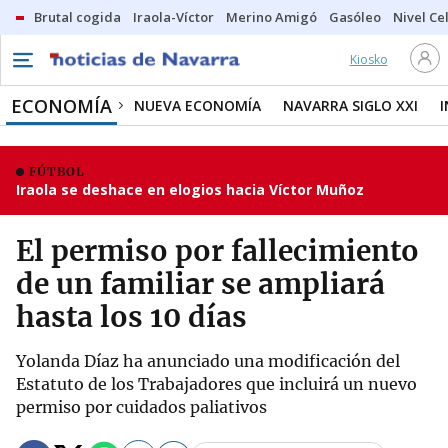
Brutal cogida
Iraola-Víctor
Merino Amigó
Gasóleo
Nivel Ce
Kiosko
ECONOMÍA
NUEVA ECONOMÍA
NAVARRA SIGLO XXI
FÚTBOL
Iraola se deshace en elogios hacia Víctor Muñoz
El permiso por fallecimiento
de un familiar se ampliará
hasta los 10 días
Yolanda Díaz ha anunciado una modificación del
Estatuto de los Trabajadores que incluirá un nuevo
permiso por cuidados paliativos