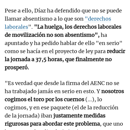
Pese a ello, Díaz ha defendido que no se puede
llamar absentismo a lo que son
"derechos
laborales
".
"La huelga, los derechos laborales
de movilización no son absentismo",
ha
apuntado y ha pedido hablar de ello "en serio"
como se hacía en el proyecto de ley para
reducir
la jornada a 37,5 horas, que finalmente no
prosperó.
"Es verdad que desde la firma del AENC no se
ha trabajado jamás en serio en esto. Y
nosotros
cogimos el toro por los cuernos
(...), lo
cogimos, y en ese paquete (el de la reducción
de la jornada) iban
justamente medidas
rigurosas para abordar este problema
, que uno