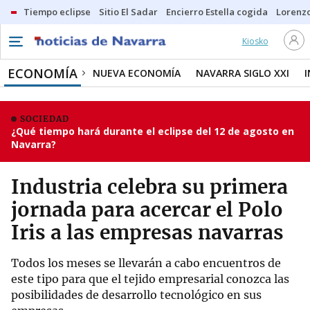
Tiempo eclipse
Sitio El Sadar
Encierro Estella cogida
Lorenzo
Kiosko
ECONOMÍA
NUEVA ECONOMÍA
NAVARRA SIGLO XXI
SOCIEDAD
¿Qué tiempo hará durante el eclipse del 12 de agosto en
Navarra?
Industria celebra su primera
jornada para acercar el Polo
Iris a las empresas navarras
Todos los meses se llevarán a cabo encuentros de
este tipo para que el tejido empresarial conozca las
posibilidades de desarrollo tecnológico en sus