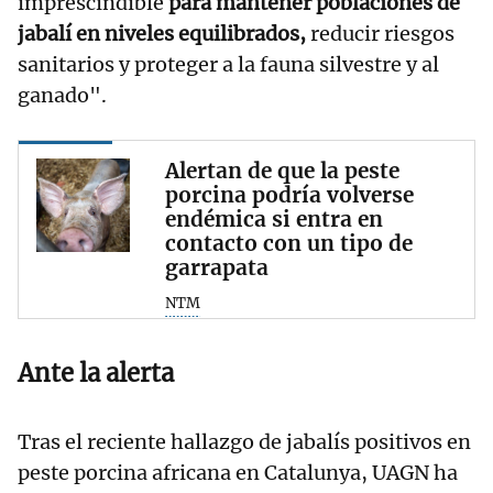
imprescindible
para mantener poblaciones de
jabalí en niveles equilibrados,
reducir riesgos
sanitarios y proteger a la fauna silvestre y al
ganado".
Alertan de que la peste
porcina podría volverse
endémica si entra en
contacto con un tipo de
garrapata
NTM
Ante la alerta
Tras el reciente hallazgo de jabalís positivos en
peste porcina africana en Catalunya, UAGN ha