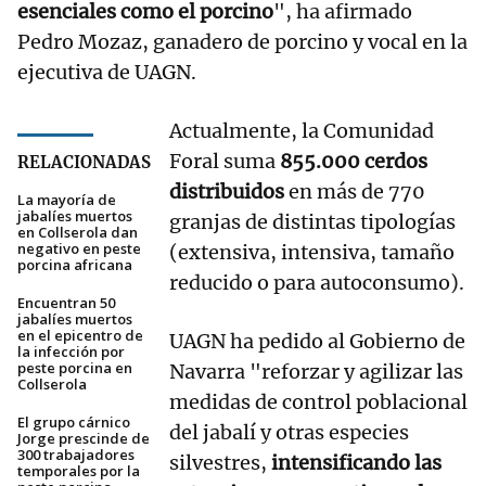
esenciales como el porcino
", ha afirmado
Pedro Mozaz, ganadero de porcino y vocal en la
ejecutiva de UAGN.
Actualmente, la Comunidad
Foral suma
855.000 cerdos
RELACIONADAS
distribuidos
en más de 770
La mayoría de
jabalíes muertos
granjas de distintas tipologías
en Collserola dan
negativo en peste
(extensiva, intensiva, tamaño
porcina africana
reducido o para autoconsumo).
Encuentran 50
jabalíes muertos
en el epicentro de
UAGN ha pedido al Gobierno de
la infección por
peste porcina en
Navarra "reforzar y agilizar las
Collserola
medidas de control poblacional
El grupo cárnico
del jabalí y otras especies
Jorge prescinde de
300 trabajadores
silvestres,
intensificando las
temporales por la