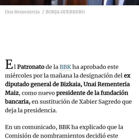
Una Rementeria
BORJA GUERRERO
E
l
Patronato
de la
BBK
ha aprobado este
miércoles por la mañana la designación del
ex
diputado general de Bizkaia, Unai Rementeria
Maiz
, como nuevo
presidente de la fundación
bancaria,
en sustitución de Xabier Sagredo que
deja la presidencia.
En un comunicado, BBK ha explicado que la
Comisión de nombramientos decidió este