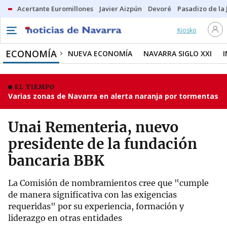
Acertante Euromillones
Javier Aizpún
Devoré
Pasadizo de la
Kiosko
ECONOMÍA
NUEVA ECONOMÍA
NAVARRA SIGLO XXI
EL TIEMPO
Varias zonas de Navarra en alerta naranja por tormentas
Unai Rementeria, nuevo
presidente de la fundación
bancaria BBK
La Comisión de nombramientos cree que "cumple
de manera significativa con las exigencias
requeridas" por su experiencia, formación y
liderazgo en otras entidades