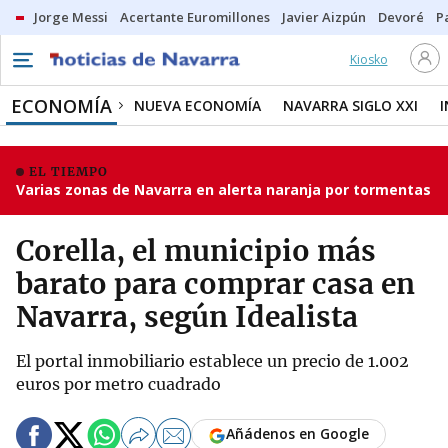
Jorge Messi
Acertante Euromillones
Javier Aizpún
Devoré
P
Kiosko
ECONOMÍA
NUEVA ECONOMÍA
NAVARRA SIGLO XXI
EL TIEMPO
Varias zonas de Navarra en alerta naranja por tormentas
Corella, el municipio más
barato para comprar casa en
Navarra, según Idealista
El portal inmobiliario establece un precio de 1.002
euros por metro cuadrado
Añádenos en Google