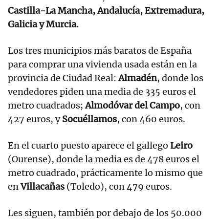
Castilla-La Mancha, Andalucía, Extremadura,
Galicia y Murcia.
Los tres municipios más baratos de España
para comprar una vivienda usada están en la
provincia de Ciudad Real:
Almadén
, donde los
vendedores piden una media de 335 euros el
metro cuadrados;
Almodóvar del Campo
, con
427 euros, y
Socuéllamos
, con 460 euros.
En el cuarto puesto aparece el gallego
Leiro
(Ourense), donde la media es de 478 euros el
metro cuadrado, prácticamente lo mismo que
en
Villacañas
(Toledo), con 479 euros.
Les siguen, también por debajo de los 50.000