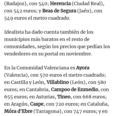
(Badajoz), con 540;
Herencia
(Ciudad Real),
con 542 euros; y
Beas de Segura
(Jaén), con
549 euros el metro cuadrado.
Idealista ha dado cuenta también de los
municipios más baratos en el resto de
comunidades, según los precios que pedían los
vendedores en su portal en noviembre.
En la Comunidad Valenciana es
Ayora
(Valencia), con 570 euros el metro cuadrado;
en Castilla y León,
Villablino
(León), con 580
euros; en Cantabria,
Campoo de Enmedio
, con
655 euros; en Asturias,
Tineo
, con 668 euros;
en Aragón,
Caspe
, con 720 euros; en Cataluña,
Móra d'Ebre
(Tarragona), con 747 euros; y en