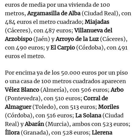
euros de media por una vivienda de 100
metros,
Argamasilla de Alba
(Ciudad Real), con
484 euros el metro cuadrado;
Miajadas
(Cáceres), con 487 euros;
Villanueva del
Arzobispo
(Jaén) y
Arroyo de la Luz
(Cáceres),
con 490 euros; y
El Carpio
(Córdoba), con 491
euros el metro.
Por encima ya de los 50.000 euros por un piso
o una casa de 100 metros cuadrados aparecen
Vélez Blanco
(Almería), con 506 euros;
Arbo
(Pontevedra), con 510 euros;
Corral de
Almaguer
(Toledo), con 513 euros;
Moriles
(Córdoba), con 516 euros;
La Solana
(Ciudad
Real) y
Abarán
(Murcia), ambos con 523 euros;
Íllora
(Granada), con 528 euros;
Llerena