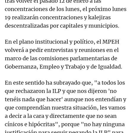
tras volver el pasado 12 de enero a las
concentraciones de los lunes, el próximo lunes
19 realizarán concentraciones y kalejiras
descentralizadas por capitales y municipios.
En el plano institucional y político, el MPEH
volverá a pedir entrevistas y reuniones en el
marco de las comisiones parlamentarias de
Gobernanza, Empleo y Trabajo y de Igualdad.
En este sentido ha subrayado que, "a todos los
que rechazaron la ILP y que nos dijeron 'no
tenéis nada que hacer' aunque nos entendían y
que comprendían nuestra situación, les vamos
a decir a la cara y directamente que no sean
cínicos e hipócritas", porque "no hay ninguna
justificación para seguir negando la ILP" para