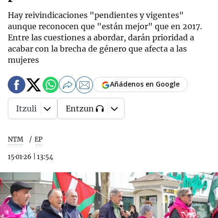
Hay reivindicaciones "pendientes y vigentes"
aunque reconocen que "están mejor" que en 2017.
Entre las cuestiones a abordar, darán prioridad a
acabar con la brecha de género que afecta a las
mujeres
Añádenos en Google
Itzuli
Entzun
NTM
EP
15·01·26
|
13:54