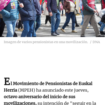
Imagen de varios pensionistas en una movilización.
DNA
E
l Movimiento de Pensionistas de Euskal
Herria
(MPEH) ha anunciado este jueves,
octavo aniversario del inicio de sus
movilizaciones,
su intención de "seguir en la